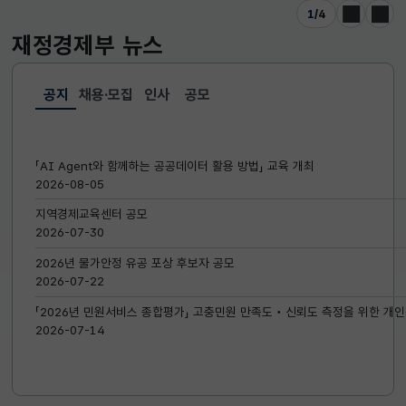
1
/
4
이전
다음
재정경제부
뉴스
공지
채용·모집
인사
공모
선택됨
공지
「AI Agent와 함께하는 공공데이터 활용 방법」 교육 개최
2026-08-05
지역경제교육센터 공모
2026-07-30
2026년 물가안정 유공 포상 후보자 공모
2026-07-22
「2026년 민원서비스 종합평가」 고충민원 만족도‧신뢰도 측정을 위한 개인
2026-07-14