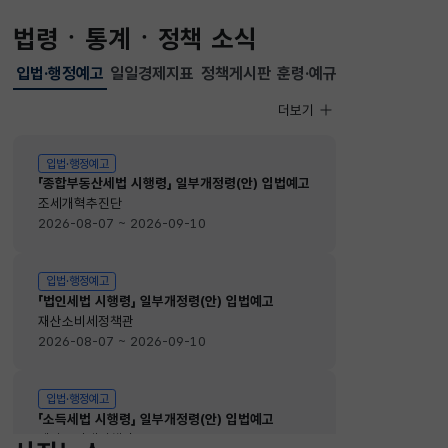
법령ㆍ통계ㆍ정책 소식
입법·행정예고
일일경제지표
정책게시판
훈령·예규
선택됨
입법·행정예고
더보기
입법·행정예고
입법·행정예고
「종합부동산세법 시행령」 일부개정령(안) 입법예고
조세개혁추진단
2026-08-07 ~ 2026-09-10
입법·행정예고
「법인세법 시행령」 일부개정령(안) 입법예고
재산소비세정책관
2026-08-07 ~ 2026-09-10
입법·행정예고
「소득세법 시행령」 일부개정령(안) 입법예고
재산소비세정책관