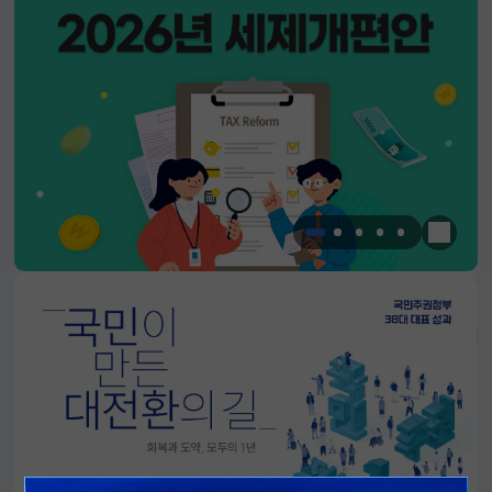
한눈에 
알림판