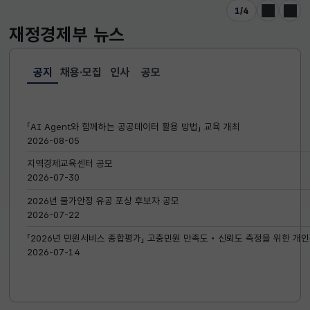
1
/
4
이전
다음
재정경제부
뉴스
공지
채용·모집
인사
공모
선택됨
공지
「AI Agent와 함께하는 공공데이터 활용 방법」 교육 개최
2026-08-05
지역경제교육센터 공모
2026-07-30
2026년 물가안정 유공 포상 후보자 공모
2026-07-22
「2026년 민원서비스 종합평가」 고충민원 만족도‧신뢰도 측정을 위한 개인
2026-07-14