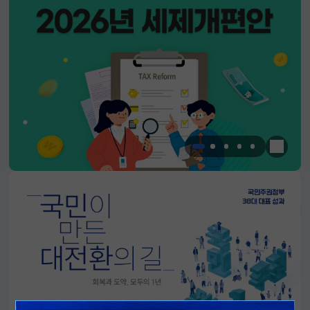
한눈에 
알림판