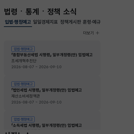
법령ㆍ통계ㆍ정책 소식
입법·행정예고
일일경제지표
정책게시판
훈령·예규
선택됨
입법·행정예고
더보기
입법·행정예고
입법·행정예고
「종합부동산세법 시행령」 일부개정령(안) 입법예고
조세개혁추진단
2026-08-07 ~ 2026-09-10
입법·행정예고
「법인세법 시행령」 일부개정령(안) 입법예고
재산소비세정책관
2026-08-07 ~ 2026-09-10
입법·행정예고
「소득세법 시행령」 일부개정령(안) 입법예고
재산소비세정책관