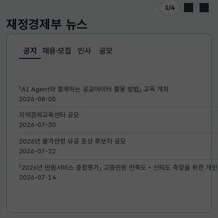
1
/
4
이전
다음
재정경제부
뉴스
공지
채용·모집
인사
공모
선택됨
공지
「AI Agent와 함께하는 공공데이터 활용 방법」 교육 개최
2026-08-05
지역경제교육센터 공모
2026-07-30
2026년 물가안정 유공 포상 후보자 공모
2026-07-22
「2026년 민원서비스 종합평가」 고충민원 만족도‧신뢰도 측정을 위한 개인
2026-07-14