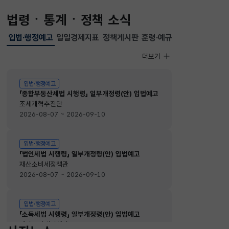
법령ㆍ통계ㆍ정책 소식
입법·행정예고
일일경제지표
정책게시판
훈령·예규
선택됨
입법·행정예고
더보기
입법·행정예고
입법·행정예고
「종합부동산세법 시행령」 일부개정령(안) 입법예고
조세개혁추진단
2026-08-07 ~ 2026-09-10
입법·행정예고
「법인세법 시행령」 일부개정령(안) 입법예고
재산소비세정책관
2026-08-07 ~ 2026-09-10
입법·행정예고
「소득세법 시행령」 일부개정령(안) 입법예고
재산소비세정책관