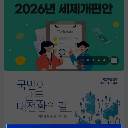
한눈에 
알림판