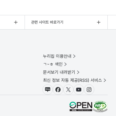
관련 사이트 바로가기
누리집 이용안내
ㄱ~ㅎ 색인
문서보기 내려받기
최신 정보 자동 제공(RSS) 서비스
블로그
페이스북
X(트위터)
유튜브
인스타그램