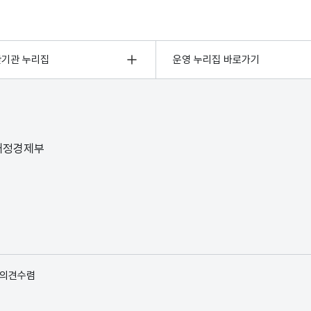
관기관 누리집
운영 누리집 바로가기
 재정경제부
 의견수렴