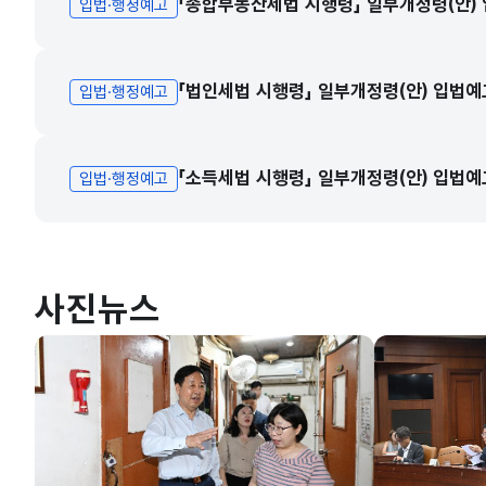
「종합부동산세법 시행령」 일부개정령(안)
입법·행정예고
「법인세법 시행령」 일부개정령(안) 입법예
입법·행정예고
「소득세법 시행령」 일부개정령(안) 입법예
입법·행정예고
사진뉴스