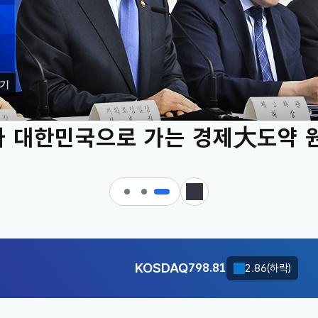
기
 대한민국으로 가는 경제大도약 
KOSDAQ
798.81
2.86(하락)
정지
달러-원
1417.7000
6.1000(하락)
KOSDAQ
798.81
2.86(하락)
달러-원
1417.7000
6.1000(하락)
KOSDAQ
798.81
2.86(하락)