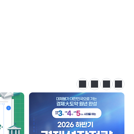
정지
이전
다음
카드뉴