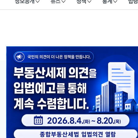
정보공개
뉴스
정책
통계
법령
이 누리집은 대한민국 공식 전자정부 누리집입니다.
메인 콘텐츠
이전