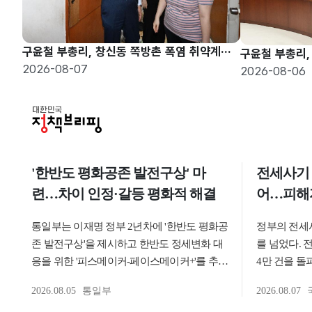
구윤철 부총리, 창신동 쪽방촌 폭염 취약계층 현장방문
2026-08-07
2026-08-06