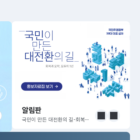
알림판
알림판
눈에 보는 정책 더보기
이전
다음
국민이 만든 대전환의 길-회복과 도약, 모두의 1년