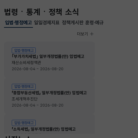
법령ㆍ통계ㆍ정책 소식
입법·행정예고
일일경제지표
정책게시판
훈령·예규
선택됨
입법·행정예고
더보기
입법·행정예고
입법·행정예고
｢부가가치세법｣ 일부개정법률(안) 입법예고
재산소비세정책관
2026-08-04 ~ 2026-08-20
입법·행정예고
「종합부동산세법」 일부개정법률(안) 입법예고
조세개혁추진단
2026-08-04 ~ 2026-08-20
입법·행정예고
「소득세법」 일부개정법률(안) 입법예고
소득법인세정책관