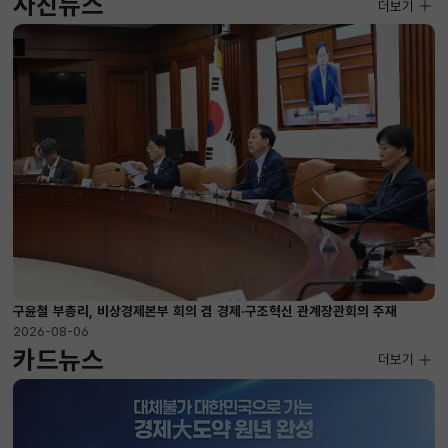
사진뉴스
사진뉴스
더보기
2026-08-04 ~ 2026-08-20
구윤철 부총리, 비상경제본부 희의 겸 경제·구조혁신 관계장관회의 주재
2026-08-06
카드뉴스
더보기