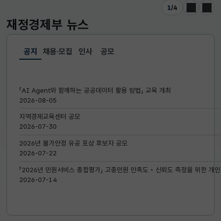
1
/
4
이전
다음
재정경제부
뉴스
공지
채용·모집
인사
공모
선택됨
공지
「AI Agent와 함께하는 공공데이터 활용 방법」 교육 개최
2026-08-05
지역경제교육센터 공모
2026-07-30
2026년 물가안정 유공 포상 후보자 공모
2026-07-22
「2026년 민원서비스 종합평가」 고충민원 만족도‧신뢰도 측정을 위한 개인
2026-07-14