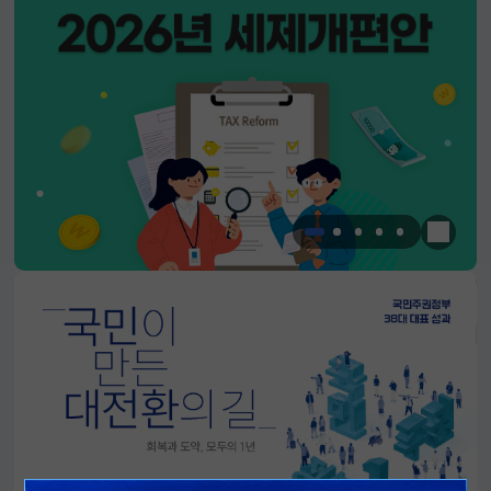
한눈에 
알림판