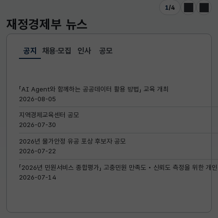
1
/
4
이전
다음
재정경제부
뉴스
공지
채용·모집
인사
공모
선택됨
공지
「AI Agent와 함께하는 공공데이터 활용 방법」 교육 개최
2026-08-05
지역경제교육센터 공모
2026-07-30
2026년 물가안정 유공 포상 후보자 공모
2026-07-22
「2026년 민원서비스 종합평가」 고충민원 만족도‧신뢰도 측정을 위한 개인
2026-07-14