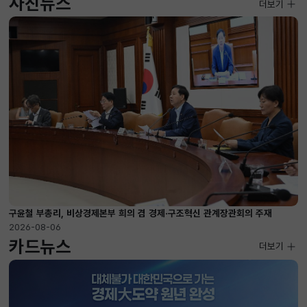
사진뉴스
사진뉴스
더보기
2026-08-04 ~ 2026-08-20
구윤철 부총리, 비상경제본부 희의 겸 경제·구조혁신 관계장관회의 주재
2026-08-06
카드뉴스
더보기