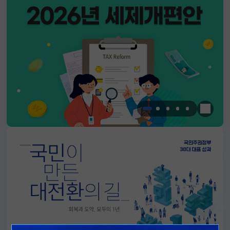
한눈에 
알림판