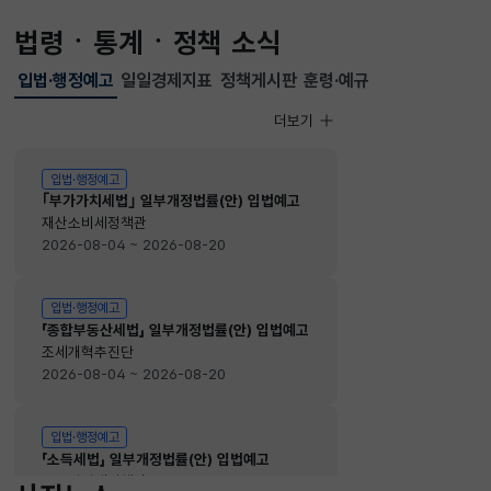
법령ㆍ통계ㆍ정책 소식
입법·행정예고
일일경제지표
정책게시판
훈령·예규
선택됨
입법·행정예고
더보기
입법·행정예고
입법·행정예고
｢부가가치세법｣ 일부개정법률(안) 입법예고
재산소비세정책관
2026-08-04 ~ 2026-08-20
입법·행정예고
「종합부동산세법」 일부개정법률(안) 입법예고
조세개혁추진단
2026-08-04 ~ 2026-08-20
입법·행정예고
「소득세법」 일부개정법률(안) 입법예고
소득법인세정책관