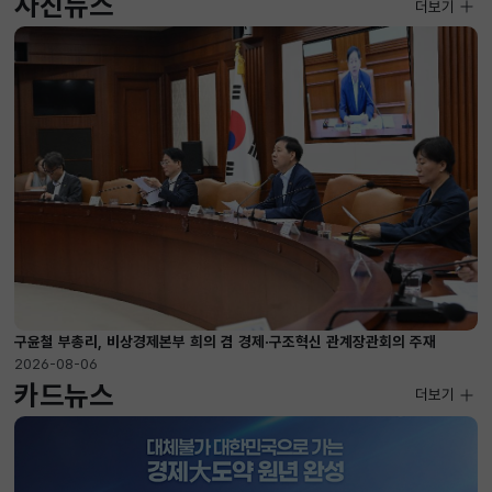
사진뉴스
사진뉴스
더보기
2026-08-04 ~ 2026-08-20
구윤철 부총리, 비상경제본부 희의 겸 경제·구조혁신 관계장관회의 주재
2026-08-06
카드뉴스
더보기