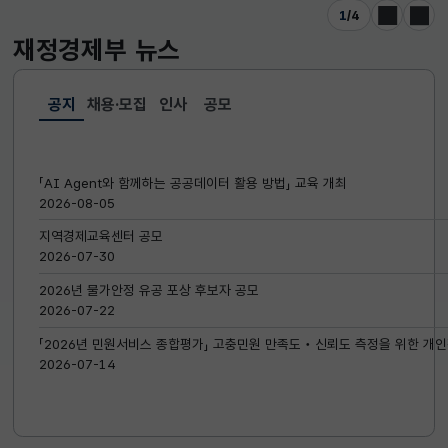
1
/
4
이전
다음
재정경제부
뉴스
공지
채용·모집
인사
공모
선택됨
공지
「AI Agent와 함께하는 공공데이터 활용 방법」 교육 개최
2026-08-05
지역경제교육센터 공모
2026-07-30
2026년 물가안정 유공 포상 후보자 공모
2026-07-22
「2026년 민원서비스 종합평가」 고충민원 만족도‧신뢰도 측정을 위한 개인
2026-07-14