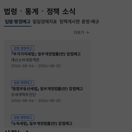
법령ㆍ통계ㆍ정책 소식
입법·행정예고
일일경제지표
정책게시판
훈령·예규
선택됨
입법·행정예고
더보기
입법·행정예고
입법·행정예고
｢부가가치세법｣ 일부개정법률(안) 입법예고
재산소비세정책관
2026-08-04 ~ 2026-08-20
입법·행정예고
「종합부동산세법」 일부개정법률(안) 입법예고
조세개혁추진단
2026-08-04 ~ 2026-08-20
입법·행정예고
「소득세법」 일부개정법률(안) 입법예고
소득법인세정책관