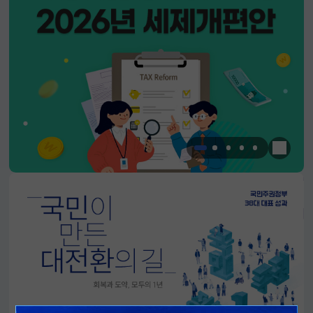
한눈에 
알림판