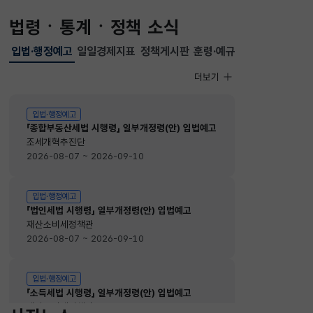
법령ㆍ통계ㆍ정책 소식
입법·행정예고
일일경제지표
정책게시판
훈령·예규
선택됨
입법·행정예고
더보기
입법·행정예고
입법·행정예고
「종합부동산세법 시행령」 일부개정령(안) 입법예고
조세개혁추진단
2026-08-07 ~ 2026-09-10
입법·행정예고
「법인세법 시행령」 일부개정령(안) 입법예고
재산소비세정책관
2026-08-07 ~ 2026-09-10
입법·행정예고
「소득세법 시행령」 일부개정령(안) 입법예고
재산소비세정책관