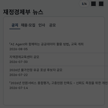
1
/
4
이전
다음
재정경제부
뉴스
공지
채용·모집
인사
공모
선택됨
공지
「AI Agent와 함께하는 공공데이터 활용 방법」 교육 개최
2026-08-05
지역경제교육센터 공모
2026-07-30
2026년 물가안정 유공 포상 후보자 공모
2026-07-22
「2026년 민원서비스 종합평가」 고충민원 만족도‧신뢰도 측정을 위한 개인
2026-07-14