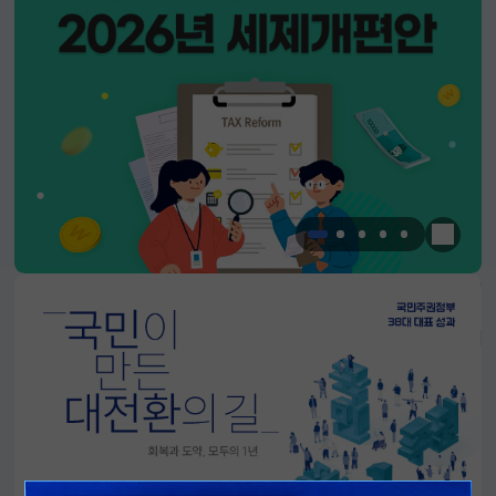
한눈에 
알림판