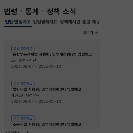
법령ㆍ통계ㆍ정책 소식
입법·행정예고
일일경제지표
정책게시판
훈령·예규
선택됨
입법·행정예고
더보기
입법·행정예고
입법·행정예고
「종합부동산세법 시행령」 일부개정령(안) 입법예고
조세개혁추진단
2026-08-07 ~ 2026-09-10
입법·행정예고
「법인세법 시행령」 일부개정령(안) 입법예고
재산소비세정책관
2026-08-07 ~ 2026-09-10
입법·행정예고
「소득세법 시행령」 일부개정령(안) 입법예고
재산소비세정책관