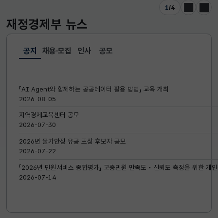
1
/
4
이전
다음
재정경제부
뉴스
공지
채용·모집
인사
공모
선택됨
공지
「AI Agent와 함께하는 공공데이터 활용 방법」 교육 개최
2026-08-05
지역경제교육센터 공모
2026-07-30
2026년 물가안정 유공 포상 후보자 공모
2026-07-22
「2026년 민원서비스 종합평가」 고충민원 만족도‧신뢰도 측정을 위한 개인
2026-07-14