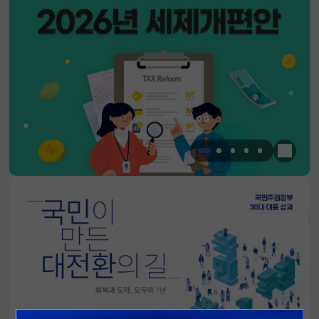
한눈에 
알림판