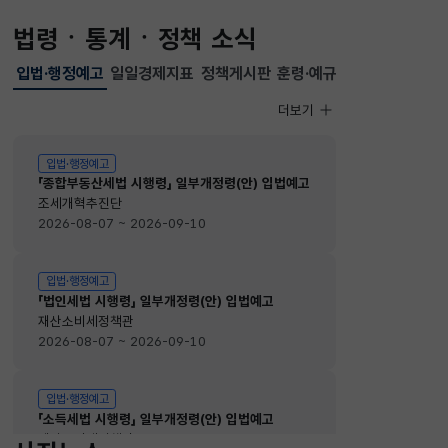
법령ㆍ통계ㆍ정책 소식
입법·행정예고
일일경제지표
정책게시판
훈령·예규
선택됨
입법·행정예고
더보기
입법·행정예고
입법·행정예고
「종합부동산세법 시행령」 일부개정령(안) 입법예고
조세개혁추진단
2026-08-07 ~ 2026-09-10
입법·행정예고
「법인세법 시행령」 일부개정령(안) 입법예고
재산소비세정책관
2026-08-07 ~ 2026-09-10
입법·행정예고
「소득세법 시행령」 일부개정령(안) 입법예고
재산소비세정책관