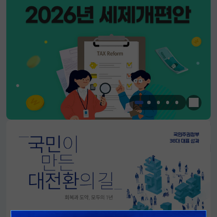
한눈에 
알림판