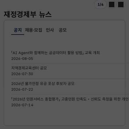
1
/
4
이전
다음
재정경제부
뉴스
공지
채용·모집
인사
공모
선택됨
공지
「AI Agent와 함께하는 공공데이터 활용 방법」 교육 개최
2026-08-05
지역경제교육센터 공모
2026-07-30
2026년 물가안정 유공 포상 후보자 공모
2026-07-22
「2026년 민원서비스 종합평가」 고충민원 만족도‧신뢰도 측정을 위한 개인
2026-07-14