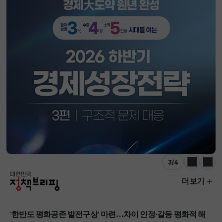
4
/
4
이전
다음