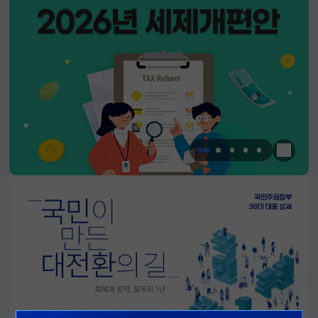
한눈에 
알림판