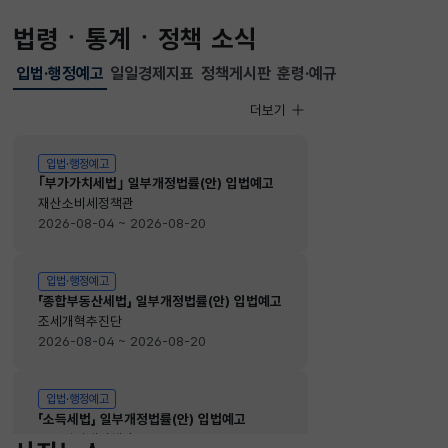
법령ㆍ통계ㆍ정책 소식
입법·행정예고
일일경제지표
정책게시판
훈령·예규
선택됨
입법·행정예고
더보기
입법·행정예고
입법·행정예고
｢부가가치세법｣ 일부개정법률(안) 입법예고
재산소비세정책관
2026-08-04 ~ 2026-08-20
입법·행정예고
「종합부동산세법」 일부개정법률(안) 입법예고
조세개혁추진단
2026-08-04 ~ 2026-08-20
입법·행정예고
「소득세법」 일부개정법률(안) 입법예고
소득법인세정책관