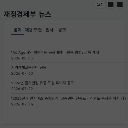
1
/
4
이전
다음
재정경제부
뉴스
공지
채용·모집
인사
공모
선택됨
공지
「AI Agent와 함께하는 공공데이터 활용 방법」 교육 개최
2026-08-05
지역경제교육센터 공모
2026-07-30
2026년 물가안정 유공 포상 후보자 공모
2026-07-22
「2026년 민원서비스 종합평가」 고충민원 만족도‧신뢰도 측정을 위한 개인
2026-07-14