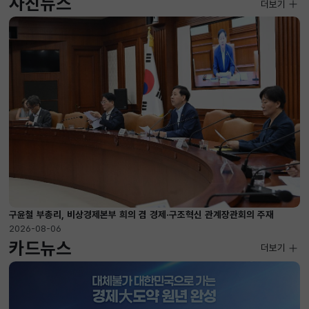
사진뉴스
사진뉴스
더보기
2026-08-04 ~ 2026-08-20
구윤철 부총리, 비상경제본부 희의 겸 경제·구조혁신 관계장관회의 주재
2026-08-06
카드뉴스
더보기