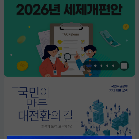
한눈에 
알림판