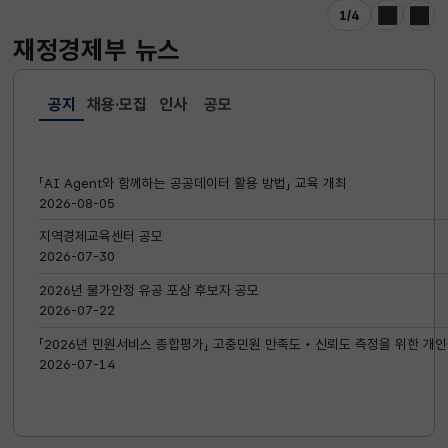
1
/
4
이전
다음
재정경제부
뉴스
공지
채용·모집
인사
공모
선택됨
공지
「AI Agent와 함께하는 공공데이터 활용 방법」 교육 개최
2026-08-05
지역경제교육센터 공모
2026-07-30
2026년 물가안정 유공 포상 후보자 공모
2026-07-22
「2026년 민원서비스 종합평가」 고충민원 만족도‧신뢰도 측정을 위한 개인
2026-07-14