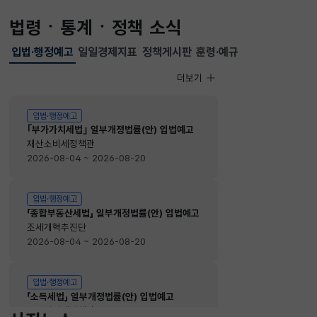
법령ㆍ통계ㆍ정책 소식
입법·행정예고
일일경제지표
정책게시판
훈령·예규
선택됨
입법·행정예고
더보기
입법·행정예고
입법·행정예고
｢부가가치세법｣ 일부개정법률(안) 입법예고
재산소비세정책관
2026-08-04 ~ 2026-08-20
입법·행정예고
「종합부동산세법」 일부개정법률(안) 입법예고
조세개혁추진단
2026-08-04 ~ 2026-08-20
입법·행정예고
「소득세법」 일부개정법률(안) 입법예고
소득법인세정책관