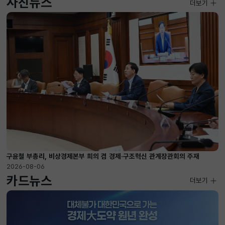
사진뉴스
사진뉴스
더보기
2026-08-04 ~ 2026-08-20
구윤철 부총리, 비상경제본부 희의 겸 경제·구조혁신 관계장관회의 주재
2026-08-06
카드뉴스
더보기