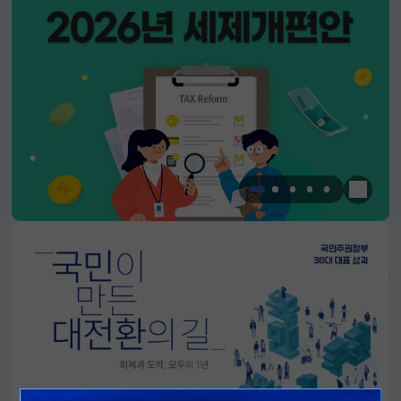
한눈에 
알림판