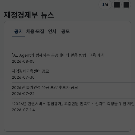
1
/
4
이전
다음
재정경제부
뉴스
공지
채용·모집
인사
공모
선택됨
공지
「AI Agent와 함께하는 공공데이터 활용 방법」 교육 개최
2026-08-05
지역경제교육센터 공모
2026-07-30
2026년 물가안정 유공 포상 후보자 공모
2026-07-22
「2026년 민원서비스 종합평가」 고충민원 만족도‧신뢰도 측정을 위한 개인
2026-07-14