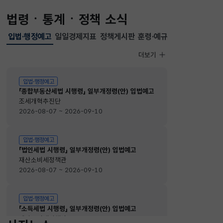
법령ㆍ통계ㆍ정책 소식
입법·행정예고
일일경제지표
정책게시판
훈령·예규
선택됨
입법·행정예고
더보기
입법·행정예고
입법·행정예고
「종합부동산세법 시행령」 일부개정령(안) 입법예고
조세개혁추진단
2026-08-07 ~ 2026-09-10
입법·행정예고
「법인세법 시행령」 일부개정령(안) 입법예고
재산소비세정책관
2026-08-07 ~ 2026-09-10
입법·행정예고
「소득세법 시행령」 일부개정령(안) 입법예고
재산소비세정책관