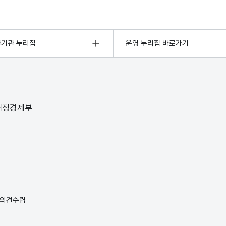
관기관 누리집
운영 누리집 바로가기
 재정경제부
 의견수렴