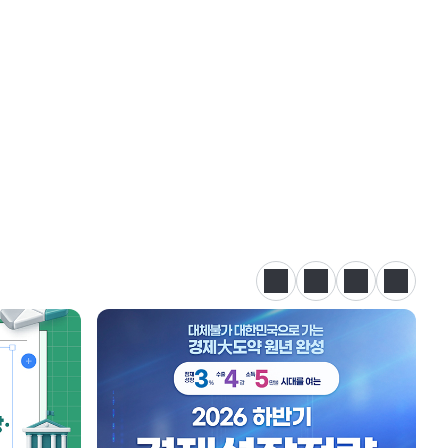
정지
이전
다음
카드뉴