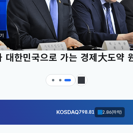
기
 대한민국으로 가는 경제大도약 
KOSDAQ
798.81
2.86(하락)
정지
달러-원
1417.7000
6.1000(하락)
KOSDAQ
798.81
2.86(하락)
달러-원
1417.7000
6.1000(하락)
KOSDAQ
798.81
2.86(하락)