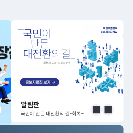
알림판
알림판
눈에 보는 정책 더보기
이전
다음
국민이 만든 대전환의 길-회복과 도약, 모두의 1년