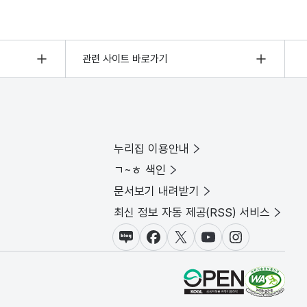
관련 사이트 바로가기
누리집 이용안내
ㄱ~ㅎ 색인
문서보기 내려받기
최신 정보 자동 제공(RSS) 서비스
블로그
페이스북
X(트위터)
유튜브
인스타그램