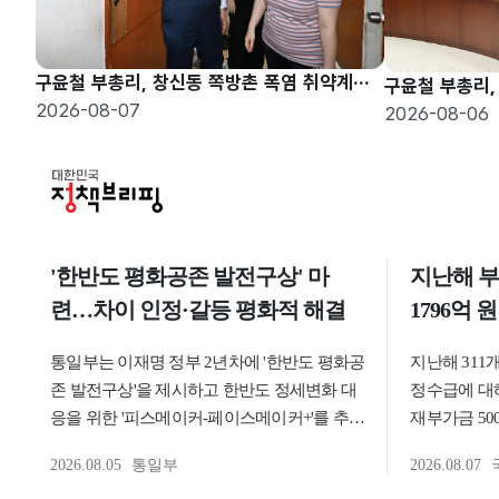
구윤철 부총리, 창신동 쪽방촌 폭염 취약계층 현장방문
2026-08-07
2026-08-06