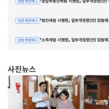
「종합부동산세법 시행령」 일부개정령(안)
입법·행정예고
「법인세법 시행령」 일부개정령(안) 입법예
입법·행정예고
「소득세법 시행령」 일부개정령(안) 입법예
입법·행정예고
사진뉴스