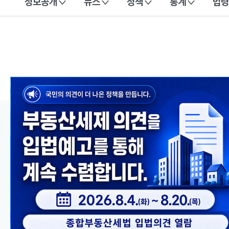
정보공개
뉴스
정책
통계
법령
이 누리집은 대한민국 공식 전자정부 누리집입니다.
메인 콘텐츠
이전