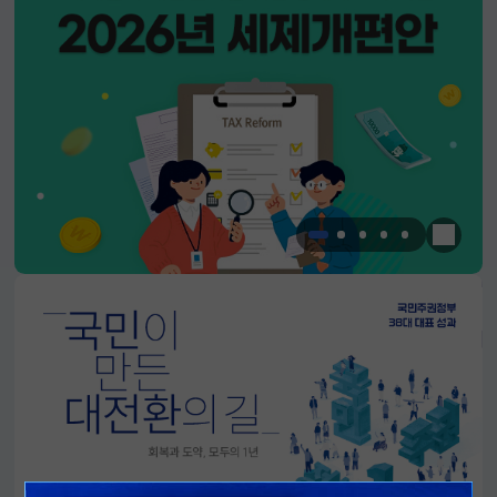
한눈에 
알림판