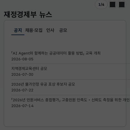
1
/
4
이전
다음
재정경제부
뉴스
공지
채용·모집
인사
공모
선택됨
공지
「AI Agent와 함께하는 공공데이터 활용 방법」 교육 개최
2026-08-05
지역경제교육센터 공모
2026-07-30
2026년 물가안정 유공 포상 후보자 공모
2026-07-22
「2026년 민원서비스 종합평가」 고충민원 만족도‧신뢰도 측정을 위한 개인
2026-07-14