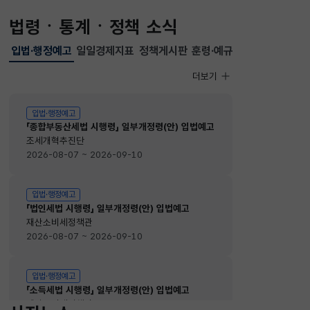
법령ㆍ통계ㆍ정책 소식
입법·행정예고
일일경제지표
정책게시판
훈령·예규
선택됨
입법·행정예고
더보기
입법·행정예고
입법·행정예고
「종합부동산세법 시행령」 일부개정령(안) 입법예고
조세개혁추진단
2026-08-07 ~ 2026-09-10
입법·행정예고
「법인세법 시행령」 일부개정령(안) 입법예고
재산소비세정책관
2026-08-07 ~ 2026-09-10
입법·행정예고
「소득세법 시행령」 일부개정령(안) 입법예고
재산소비세정책관