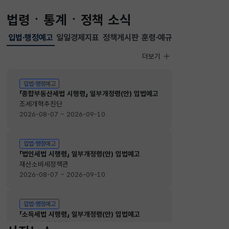
법령ㆍ통계ㆍ정책 소식
입법·행정예고
일일경제지표
정책게시판
훈령·예규
선택됨
입법·행정예고
더보기
입법·행정예고
입법·행정예고
「종합부동산세법 시행령」 일부개정령(안) 입법예고
조세개혁추진단
2026-08-07 ~ 2026-09-10
입법·행정예고
「법인세법 시행령」 일부개정령(안) 입법예고
재산소비세정책관
2026-08-07 ~ 2026-09-10
입법·행정예고
「소득세법 시행령」 일부개정령(안) 입법예고
재산소비세정책관