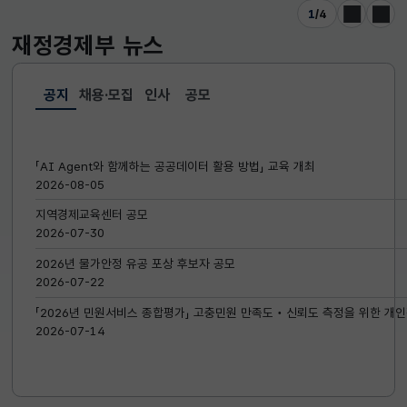
1
/
4
이전
다음
재정경제부
뉴스
공지
채용·모집
인사
공모
선택됨
공지
「AI Agent와 함께하는 공공데이터 활용 방법」 교육 개최
2026-08-05
지역경제교육센터 공모
2026-07-30
2026년 물가안정 유공 포상 후보자 공모
2026-07-22
「2026년 민원서비스 종합평가」 고충민원 만족도‧신뢰도 측정을 위한 개인
2026-07-14