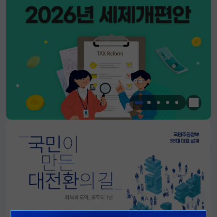
한눈에 
알림판