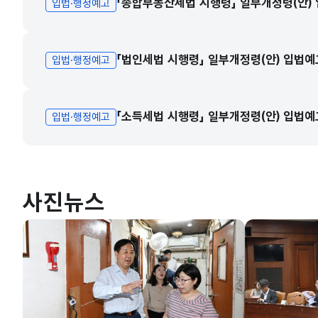
「종합부동산세법 시행령」 일부개정령(안)
입법·행정예고
「법인세법 시행령」 일부개정령(안) 입법예
입법·행정예고
「소득세법 시행령」 일부개정령(안) 입법예
입법·행정예고
사진뉴스