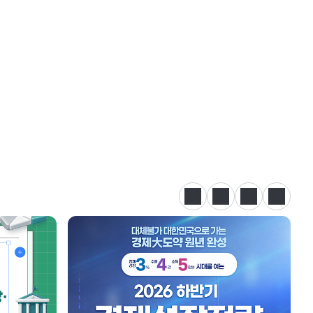
정지
이전
다음
카드뉴