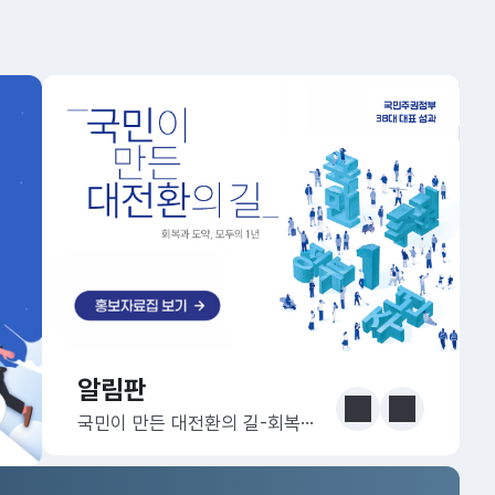
알림판
알림판
눈에 보는 정책 더보기
이전
다음
국민이 만든 대전환의 길-회복과 도약, 모두의 1년