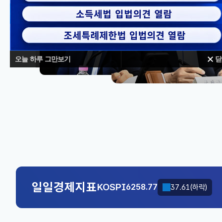
오늘 하루 그만보기
닫
대체불가
KOSPI
6258.77
37.61(하락)
국고채(3년)
3.746
0.004(상승)
KOSPI
6258.77
37.61(하락)
국고채(3년)
3.746
0.004(상승)
일일경제지표
KOSPI
6258.77
37.61(하락)
국고채(3년)
3.746
0.004(상승)