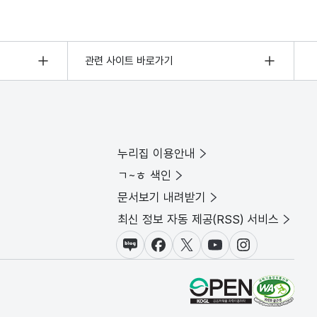
관련 사이트 바로가기
누리집 이용안내
ㄱ~ㅎ 색인
문서보기 내려받기
최신 정보 자동 제공(RSS) 서비스
블로그
페이스북
X(트위터)
유튜브
인스타그램