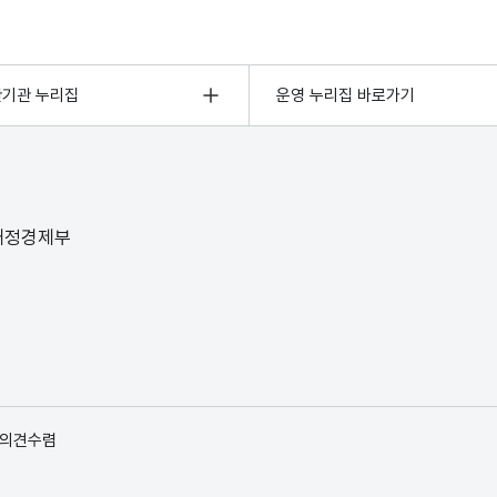
관기관 누리집
운영 누리집 바로가기
 재정경제부
 의견수렴