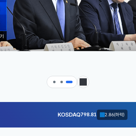
기
 대한민국으로 가는 경제大도약 
KOSDAQ
798.81
2.86(하락)
달러-원
1417.7000
6.1000(하락)
정지
KOSDAQ
798.81
2.86(하락)
달러-원
1417.7000
6.1000(하락)
KOSDAQ
798.81
2.86(하락)
달러-원
1417.7000
6.1000(하락)