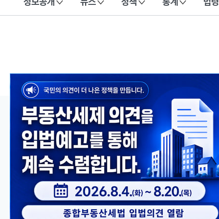
정보공개
뉴스
정책
통계
법령
이 누리집은 대한민국 공식 전자정부 누리집입니다.
메인 콘텐츠
이전