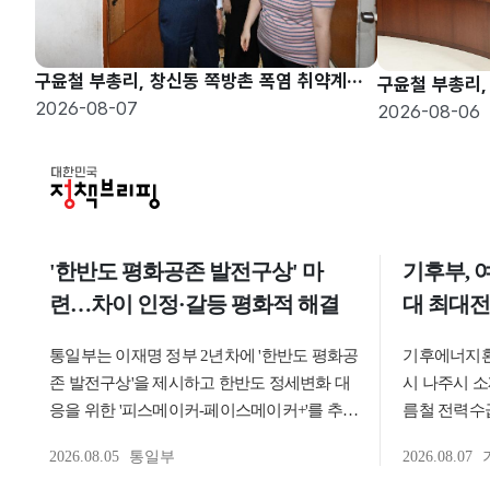
구윤철 부총리, 창신동 쪽방촌 폭염 취약계층 현장방문
2026-08-07
2026-08-06