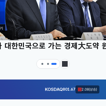
기
 대한민국으로 가는 경제大도약 
KOSDAQ
801.67
2.08(상승)
정지
달러-원
1424.9000
0.2000(상승)
KOSDAQ
801.67
2.08(상승)
달러-원
1424.9000
0.2000(상승)
KOSDAQ
801.67
2.08(상승)