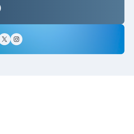
스타그램
이스북
트위터(X)
인스타그램