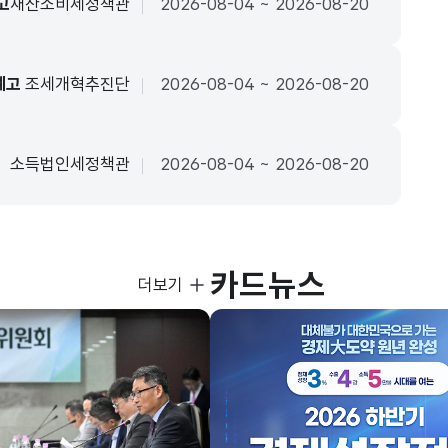
고
재산소비세정책관
2026-08-04 ~ 2026-08-20
예고
조세개혁추진단
2026-08-04 ~ 2026-08-20
소득법인세정책관
2026-08-04 ~ 2026-08-20
카드뉴스
사진뉴스
더보기