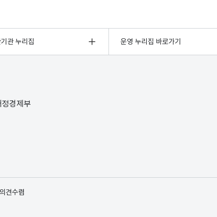
관기관 누리집
운영 누리집 바로가기
 재정경제부
 의견수렴