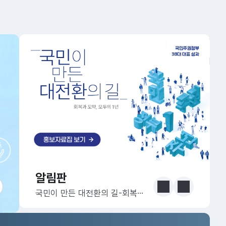
알림판
알림판
눈에 보는 정책 더보기
이전
다음
국민이 만든 대전환의 길-회복과 도약, 모두의 1년