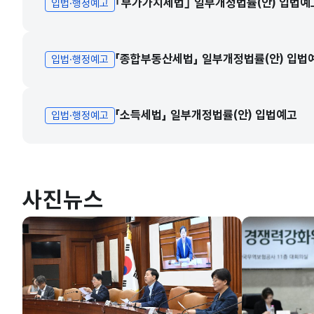
｢부가가치세법｣ 일부개정법률(안) 입법예
입법·행정예고
「종합부동산세법」 일부개정법률(안) 입법
입법·행정예고
「소득세법」 일부개정법률(안) 입법예고
입법·행정예고
사진뉴스