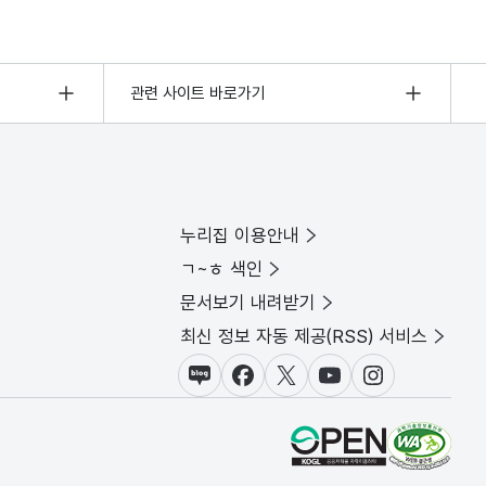
관련 사이트 바로가기
누리집 이용안내
ㄱ~ㅎ 색인
문서보기 내려받기
최신 정보 자동 제공(RSS) 서비스
블로그
페이스북
X(트위터)
유튜브
인스타그램