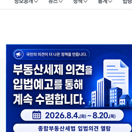
정보공개
뉴스
정책
통계
법령
이 누리집은 대한민국 공식 전자정부 누리집입니다.
메인 콘텐츠
이전