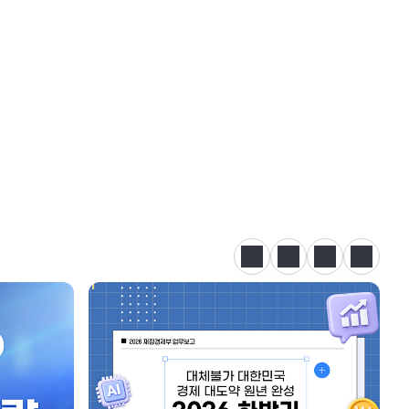
정지
이전
다음
카드뉴