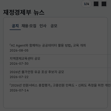
1
/
4
이전
다음
재정경제부
뉴스
공지
채용·모집
인사
공모
선택됨
공지
「AI Agent와 함께하는 공공데이터 활용 방법」 교육 개최
2026-08-05
지역경제교육센터 공모
2026-07-30
2026년 물가안정 유공 포상 후보자 공모
2026-07-22
「2026년 민원서비스 종합평가」 고충민원 만족도‧신뢰도 측정을 위한 개인
2026-07-14