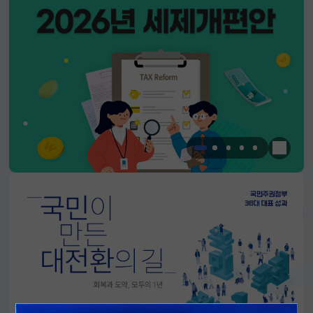
한눈에 
알림판