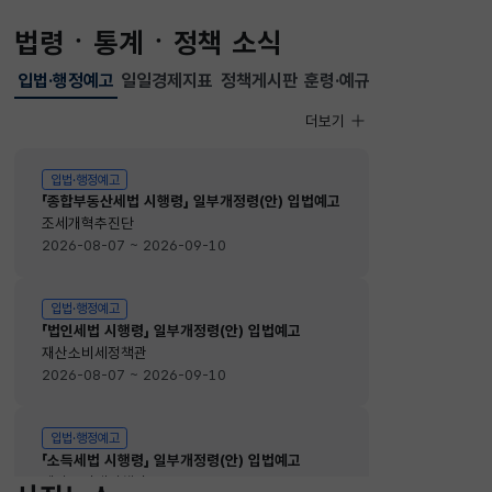
법령ㆍ통계ㆍ정책 소식
입법·행정예고
일일경제지표
정책게시판
훈령·예규
선택됨
입법·행정예고
더보기
입법·행정예고
입법·행정예고
「종합부동산세법 시행령」 일부개정령(안) 입법예고
조세개혁추진단
2026-08-07 ~ 2026-09-10
입법·행정예고
「법인세법 시행령」 일부개정령(안) 입법예고
재산소비세정책관
2026-08-07 ~ 2026-09-10
입법·행정예고
「소득세법 시행령」 일부개정령(안) 입법예고
재산소비세정책관