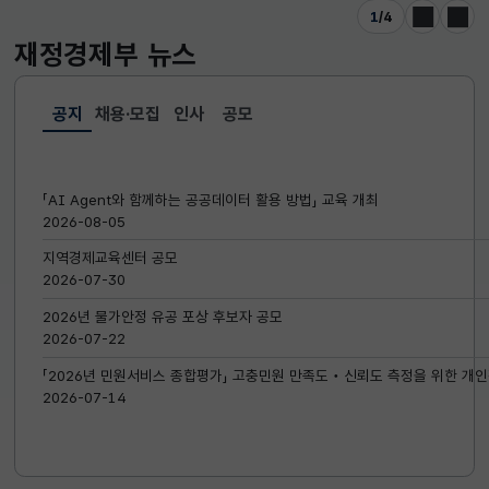
1
/
4
이전
다음
재정경제부
뉴스
공지
채용·모집
인사
공모
선택됨
공지
「AI Agent와 함께하는 공공데이터 활용 방법」 교육 개최
2026-08-05
지역경제교육센터 공모
2026-07-30
2026년 물가안정 유공 포상 후보자 공모
2026-07-22
「2026년 민원서비스 종합평가」 고충민원 만족도‧신뢰도 측정을 위한 개인
2026-07-14