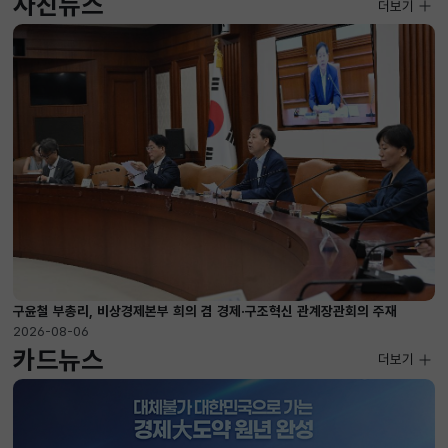
사진뉴스
사진뉴스
더보기
2026-08-04 ~ 2026-08-20
구윤철 부총리, 비상경제본부 희의 겸 경제·구조혁신 관계장관회의 주재
2026-08-06
카드뉴스
더보기