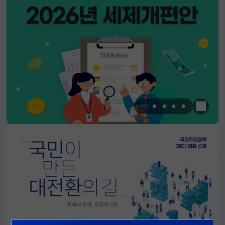
한눈에 
알림판