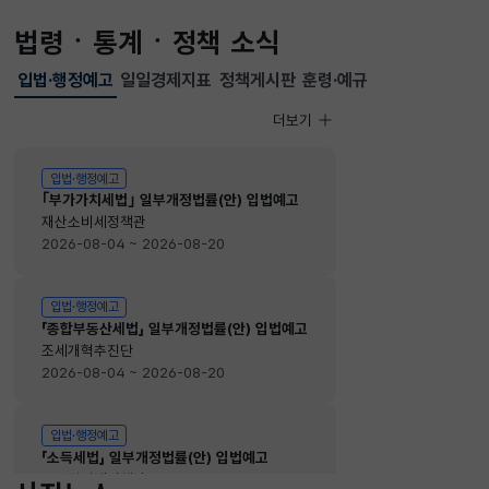
법령ㆍ통계ㆍ정책 소식
입법·행정예고
일일경제지표
정책게시판
훈령·예규
선택됨
입법·행정예고
더보기
입법·행정예고
입법·행정예고
｢부가가치세법｣ 일부개정법률(안) 입법예고
재산소비세정책관
2026-08-04 ~ 2026-08-20
입법·행정예고
「종합부동산세법」 일부개정법률(안) 입법예고
조세개혁추진단
2026-08-04 ~ 2026-08-20
입법·행정예고
「소득세법」 일부개정법률(안) 입법예고
소득법인세정책관