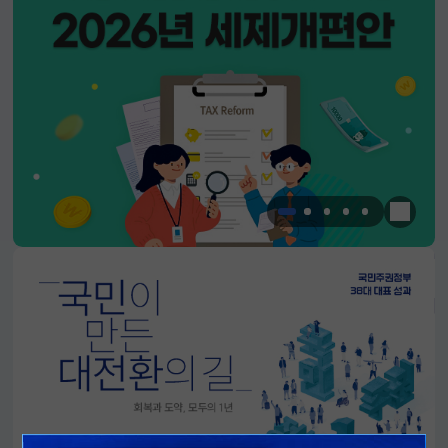
한눈에 
알림판