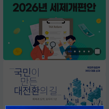
한눈에 
알림판