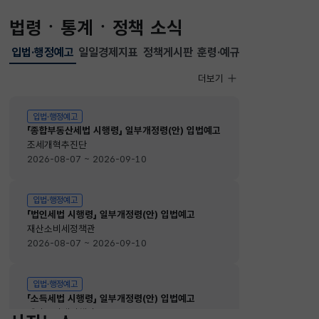
법령ㆍ통계ㆍ정책 소식
입법·행정예고
일일경제지표
정책게시판
훈령·예규
선택됨
입법·행정예고
더보기
입법·행정예고
입법·행정예고
「종합부동산세법 시행령」 일부개정령(안) 입법예고
조세개혁추진단
2026-08-07 ~ 2026-09-10
입법·행정예고
「법인세법 시행령」 일부개정령(안) 입법예고
재산소비세정책관
2026-08-07 ~ 2026-09-10
입법·행정예고
「소득세법 시행령」 일부개정령(안) 입법예고
재산소비세정책관