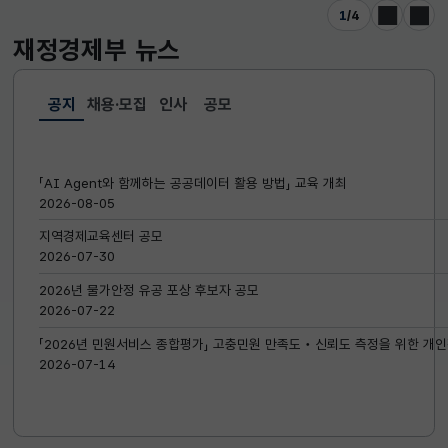
1
/
4
이전
다음
재정경제부
뉴스
공지
채용·모집
인사
공모
선택됨
공지
「AI Agent와 함께하는 공공데이터 활용 방법」 교육 개최
2026-08-05
지역경제교육센터 공모
2026-07-30
2026년 물가안정 유공 포상 후보자 공모
2026-07-22
「2026년 민원서비스 종합평가」 고충민원 만족도‧신뢰도 측정을 위한 개인
2026-07-14