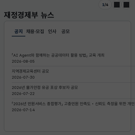
1
/
4
이전
다음
재정경제부
뉴스
공지
채용·모집
인사
공모
선택됨
공지
「AI Agent와 함께하는 공공데이터 활용 방법」 교육 개최
2026-08-05
지역경제교육센터 공모
2026-07-30
2026년 물가안정 유공 포상 후보자 공모
2026-07-22
「2026년 민원서비스 종합평가」 고충민원 만족도‧신뢰도 측정을 위한 개인
2026-07-14