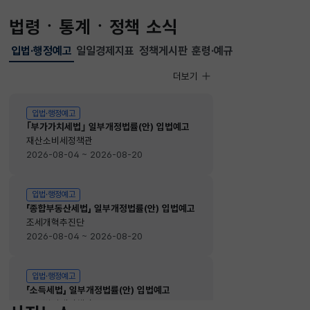
법령ㆍ통계ㆍ정책 소식
입법·행정예고
일일경제지표
정책게시판
훈령·예규
선택됨
입법·행정예고
더보기
입법·행정예고
입법·행정예고
｢부가가치세법｣ 일부개정법률(안) 입법예고
재산소비세정책관
2026-08-04 ~ 2026-08-20
입법·행정예고
「종합부동산세법」 일부개정법률(안) 입법예고
조세개혁추진단
2026-08-04 ~ 2026-08-20
입법·행정예고
「소득세법」 일부개정법률(안) 입법예고
소득법인세정책관