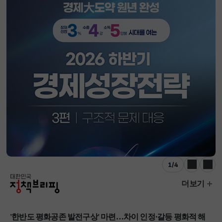
1
/
4
이전
다음