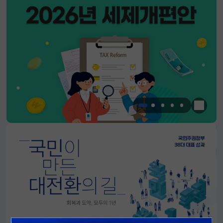
한눈에 
알림판