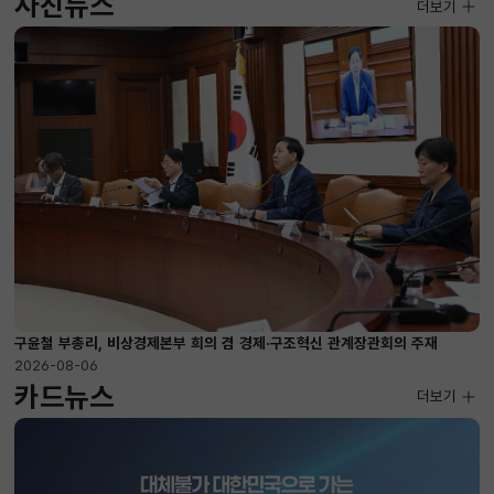
사진뉴스
사진뉴스
더보기
2026-08-04 ~ 2026-08-20
구윤철 부총리, 비상경제본부 희의 겸 경제·구조혁신 관계장관회의 주재
2026-08-06
카드뉴스
더보기