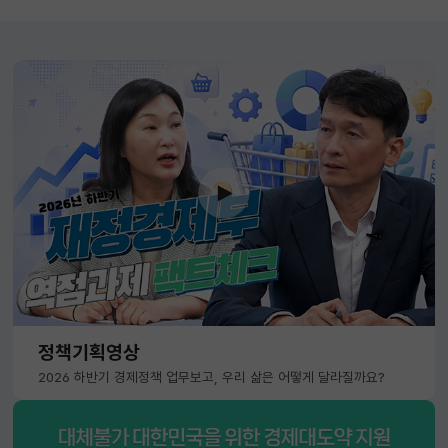
정책기획영상
2026 하반기 경제정책 업무보고, 우리 삶은 어떻게 달라질까요?