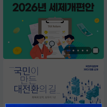
한눈에 
알림판