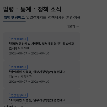
법령ㆍ통계ㆍ정책 소식
입법·행정예고
일일경제지표
정책게시판
훈령·예규
선택됨
입법·행정예고
더보기
입법·행정예고
입법·행정예고
「종합부동산세법 시행령」 일부개정령(안) 입법예고
조세개혁추진단
2026-08-07 ~ 2026-09-10
입법·행정예고
「법인세법 시행령」 일부개정령(안) 입법예고
재산소비세정책관
2026-08-07 ~ 2026-09-10
입법·행정예고
「소득세법 시행령」 일부개정령(안) 입법예고
재산소비세정책관