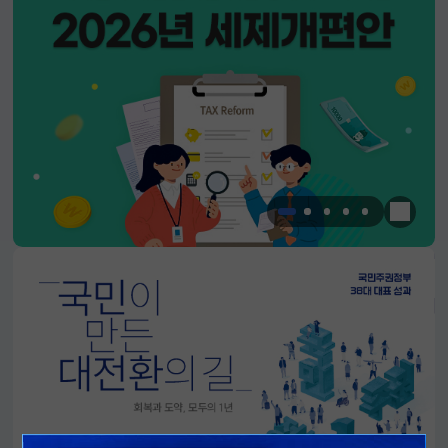
한눈에 
알림판