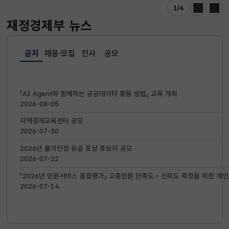
1
/
4
이전
다음
재정경제부
뉴스
공지
채용·모집
인사
공모
선택됨
공지
「AI Agent와 함께하는 공공데이터 활용 방법」 교육 개최
2026-08-05
지역경제교육센터 공모
2026-07-30
2026년 물가안정 유공 포상 후보자 공모
2026-07-22
「2026년 민원서비스 종합평가」 고충민원 만족도‧신뢰도 측정을 위한 개인
2026-07-14