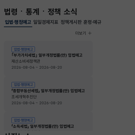
법령ㆍ통계ㆍ정책 소식
입법·행정예고
일일경제지표
정책게시판
훈령·예규
선택됨
입법·행정예고
더보기
입법·행정예고
입법·행정예고
｢부가가치세법｣ 일부개정법률(안) 입법예고
재산소비세정책관
2026-08-04 ~ 2026-08-20
입법·행정예고
「종합부동산세법」 일부개정법률(안) 입법예고
조세개혁추진단
2026-08-04 ~ 2026-08-20
입법·행정예고
「소득세법」 일부개정법률(안) 입법예고
소득법인세정책관