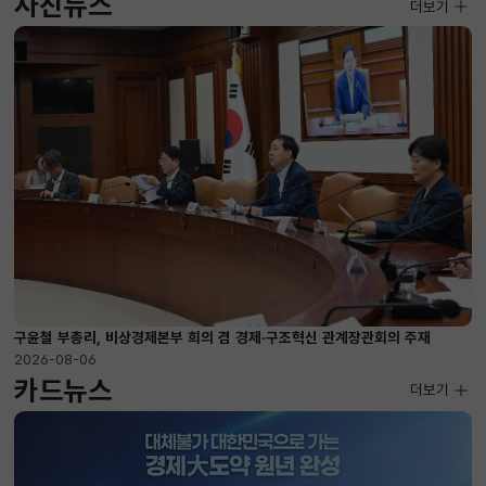
사진뉴스
사진뉴스
더보기
2026-08-04 ~ 2026-08-20
구윤철 부총리, 비상경제본부 희의 겸 경제·구조혁신 관계장관회의 주재
2026-08-06
카드뉴스
더보기