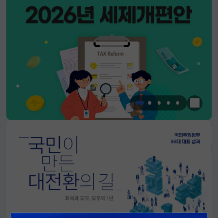
한눈에 
알림판