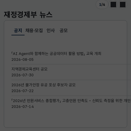
1
/
4
이전
다음
재정경제부
뉴스
공지
채용·모집
인사
공모
선택됨
공지
「AI Agent와 함께하는 공공데이터 활용 방법」 교육 개최
2026-08-05
지역경제교육센터 공모
2026-07-30
2026년 물가안정 유공 포상 후보자 공모
2026-07-22
「2026년 민원서비스 종합평가」 고충민원 만족도‧신뢰도 측정을 위한 개인
2026-07-14