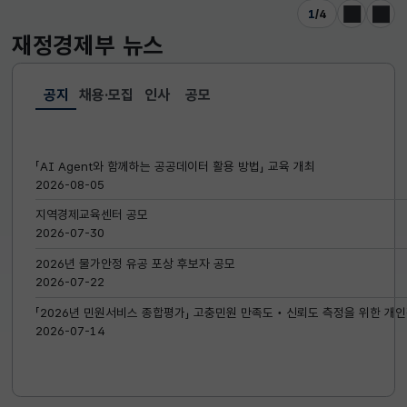
1
/
4
이전
다음
재정경제부
뉴스
공지
채용·모집
인사
공모
선택됨
공지
「AI Agent와 함께하는 공공데이터 활용 방법」 교육 개최
2026-08-05
지역경제교육센터 공모
2026-07-30
2026년 물가안정 유공 포상 후보자 공모
2026-07-22
「2026년 민원서비스 종합평가」 고충민원 만족도‧신뢰도 측정을 위한 개인
2026-07-14