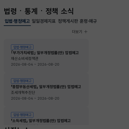
법령ㆍ통계ㆍ정책 소식
입법·행정예고
일일경제지표
정책게시판
훈령·예규
선택됨
입법·행정예고
더보기
입법·행정예고
입법·행정예고
｢부가가치세법｣ 일부개정법률(안) 입법예고
재산소비세정책관
2026-08-04 ~ 2026-08-20
입법·행정예고
「종합부동산세법」 일부개정법률(안) 입법예고
조세개혁추진단
2026-08-04 ~ 2026-08-20
입법·행정예고
「소득세법」 일부개정법률(안) 입법예고
소득법인세정책관