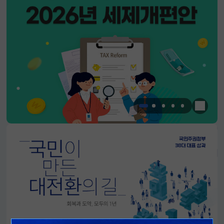
한눈에 
알림판