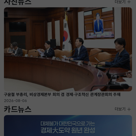
사진뉴스
사진뉴스
더보기
2026-08-04 ~ 2026-08-20
구윤철 부총리, 비상경제본부 희의 겸 경제·구조혁신 관계장관회의 주재
2026-08-06
카드뉴스
더보기