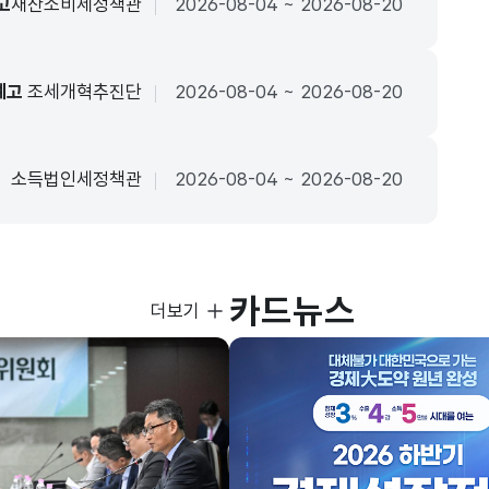
고
재산소비세정책관
2026-08-04 ~ 2026-08-20
예고
조세개혁추진단
2026-08-04 ~ 2026-08-20
소득법인세정책관
2026-08-04 ~ 2026-08-20
카드뉴스
사진뉴스
더보기