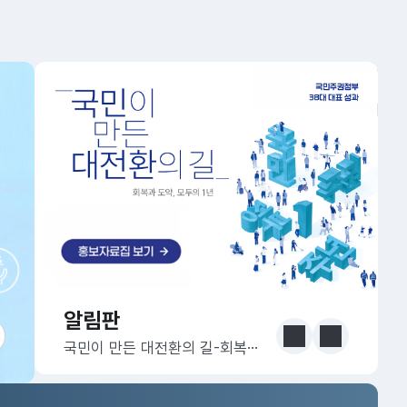
알림판
알림판
눈에 보는 정책 더보기
이전
다음
국민이 만든 대전환의 길-회복과 도약, 모두의 1년