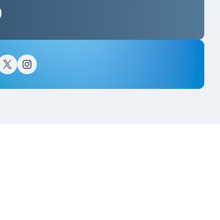
스타그램
이스북
트위터(X)
인스타그램