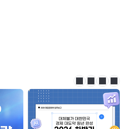
정지
이전
다음
카드뉴