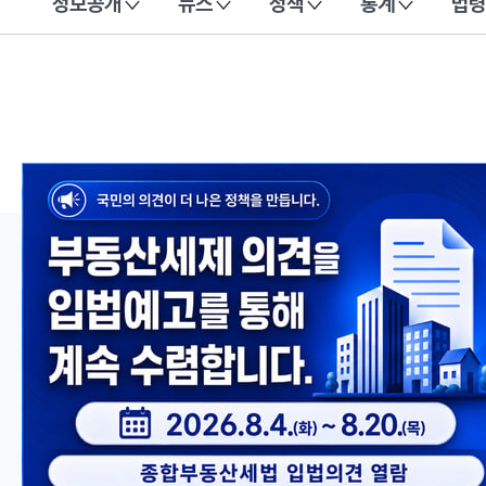
정보공개
뉴스
정책
통계
법령
이 누리집은 대한민국 공식 전자정부 누리집입니다.
메인 콘텐츠
이전