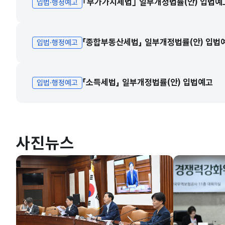
｢부가가치세법｣ 일부개정법률(안) 입법예
입법·행정예고
「종합부동산세법」 일부개정법률(안) 입법
입법·행정예고
「소득세법」 일부개정법률(안) 입법예고
입법·행정예고
사진뉴스