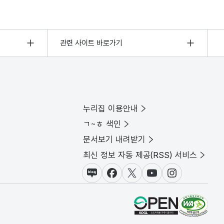
관련 사이트 바로가기
누리집 이용안내
ㄱ~ㅎ 색인
문서보기 내려받기
최신 정보 자동 제공(RSS) 서비스
블로그
페이스북
X(트위터)
유튜브
인스타그램