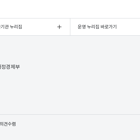
관기관 누리집
운영 누리집 바로가기
 재정경제부
 의견수렴