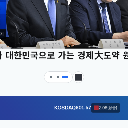
기
 대한민국으로 가는 경제大도약 
KOSDAQ
801.67
2.08(상승)
정지
달러-원
1424.9000
0.2000(상승)
KOSDAQ
801.67
2.08(상승)
달러-원
1424.9000
0.2000(상승)
KOSDAQ
801.67
2.08(상승)