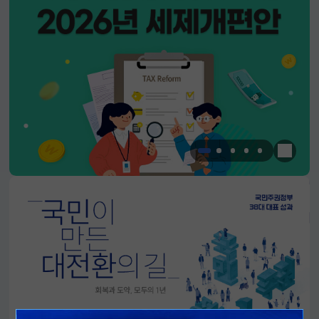
한눈에 
알림판