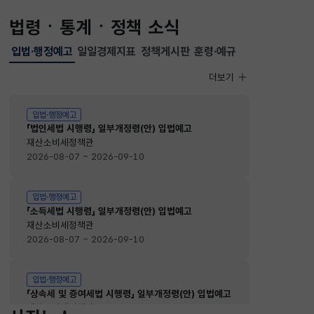
법령ㆍ통계ㆍ정책 소식
입법·행정예고
일일경제지표
정책게시판
훈령·예규
선택됨
입법·행정예고
더보기
입법·행정예고
입법·행정예고
「법인세법 시행령」 일부개정령(안) 입법예고
재산소비세정책관
2026-08-07 ~ 2026-09-10
입법·행정예고
「소득세법 시행령」 일부개정령(안) 입법예고
재산소비세정책관
2026-08-07 ~ 2026-09-10
입법·행정예고
「상속세 및 증여세법 시행령」 일부개정령(안) 입법예고
재산소비세정책관