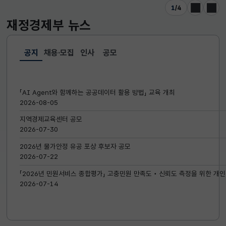
1
/
4
이전
다음
재정경제부
뉴스
공지
채용·모집
인사
공모
선택됨
공지
「AI Agent와 함께하는 공공데이터 활용 방법」 교육 개최
2026-08-05
지역경제교육센터 공모
2026-07-30
2026년 물가안정 유공 포상 후보자 공모
2026-07-22
「2026년 민원서비스 종합평가」 고충민원 만족도‧신뢰도 측정을 위한 개인
2026-07-14