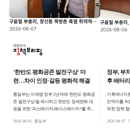
구윤철 부총리, 창신동 쪽방촌 폭염 취약계층 현장방문
2026-08-07
2026-08-06