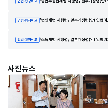
「종합부동산세법 시행령」 일부개정령(안)
입법·행정예고
「법인세법 시행령」 일부개정령(안) 입법예
입법·행정예고
「소득세법 시행령」 일부개정령(안) 입법예
입법·행정예고
사진뉴스