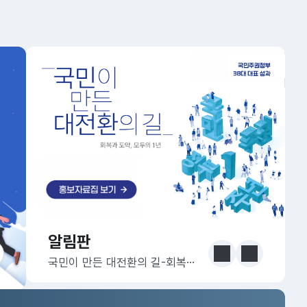
알림판
알림판
눈에 보는 정책 더보기
이전
다음
국민이 만든 대전환의 길-회복과 도약, 모두의 1년