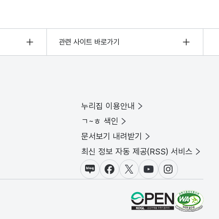
관련 사이트 바로가기
누리집 이용안내
ㄱ~ㅎ 색인
문서보기 내려받기
최신 정보 자동 제공(RSS) 서비스
블로그
페이스북
X(트위터)
유튜브
인스타그램