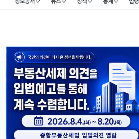
정보공개
뉴스
정책
통계
법령
이 누리집은 대한민국 공식 전자정부 누리집입니다.
메인 콘텐츠
이전