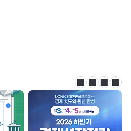
정지
이전
다음
카드뉴