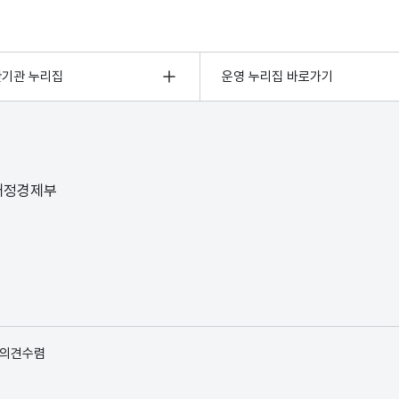
관기관 누리집
운영 누리집 바로가기
 재정경제부
 의견수렴