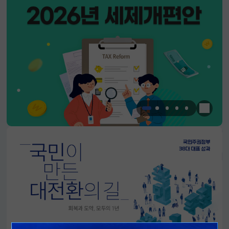
한눈에 
알림판