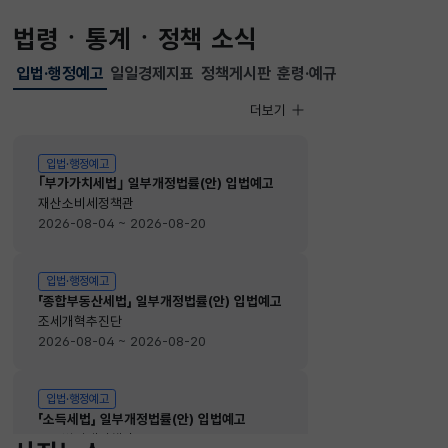
법령ㆍ통계ㆍ정책 소식
입법·행정예고
일일경제지표
정책게시판
훈령·예규
선택됨
입법·행정예고
더보기
입법·행정예고
입법·행정예고
｢부가가치세법｣ 일부개정법률(안) 입법예고
재산소비세정책관
2026-08-04 ~ 2026-08-20
입법·행정예고
「종합부동산세법」 일부개정법률(안) 입법예고
조세개혁추진단
2026-08-04 ~ 2026-08-20
입법·행정예고
「소득세법」 일부개정법률(안) 입법예고
소득법인세정책관