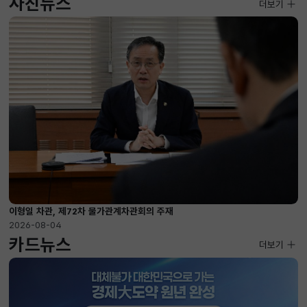
사진뉴스
사진뉴스
더보기
2026-08-04 ~ 2026-08-20
이형일 차관, 제72차 물가관계차관회의 주재
2026-08-04
카드뉴스
더보기