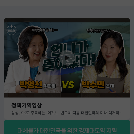
정책기획영상
삼성, SK도 주목하는 '이것'... 반도체 다음 대한민국의 미래 먹거리는?