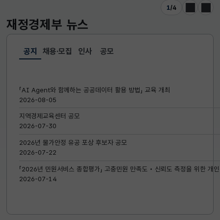
1
/
4
이전
다음
재정경제부
뉴스
공지
채용·모집
인사
공모
선택됨
공지
「AI Agent와 함께하는 공공데이터 활용 방법」 교육 개최
2026-08-05
지역경제교육센터 공모
2026-07-30
2026년 물가안정 유공 포상 후보자 공모
2026-07-22
「2026년 민원서비스 종합평가」 고충민원 만족도‧신뢰도 측정을 위한 개인
2026-07-14