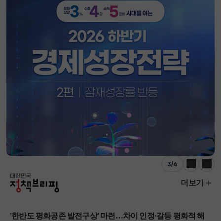
4
/
4
이전
다음