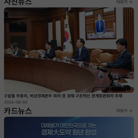
사진뉴스
사진뉴스
더보기
2026-08-04 ~ 2026-08-20
구윤철 부총리, 비상경제본부 희의 겸 경제·구조혁신 관계장관회의 주재
2026-08-06
카드뉴스
더보기