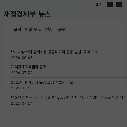
1
/
4
이전
다음
재정경제부
뉴스
공지
채용·모집
인사
공모
선택됨
공지
「AI Agent와 함께하는 공공데이터 활용 방법」 교육 개최
2026-08-05
지역경제교육센터 공모
2026-07-30
2026년 물가안정 유공 포상 후보자 공모
2026-07-22
「2026년 민원서비스 종합평가」 고충민원 만족도‧신뢰도 측정을 위한 개인
2026-07-14