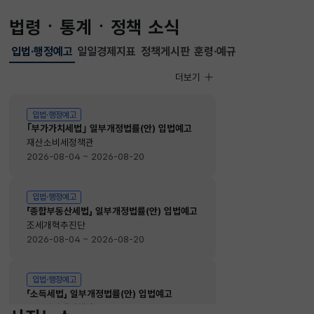
법령ㆍ통계ㆍ정책 소식
입법·행정예고
일일경제지표
정책게시판
훈령·예규
선택됨
입법·행정예고
더보기
입법·행정예고
입법·행정예고
｢부가가치세법｣ 일부개정법률(안) 입법예고
재산소비세정책관
2026-08-04 ~ 2026-08-20
입법·행정예고
「종합부동산세법」 일부개정법률(안) 입법예고
조세개혁추진단
2026-08-04 ~ 2026-08-20
입법·행정예고
「소득세법」 일부개정법률(안) 입법예고
소득법인세정책관