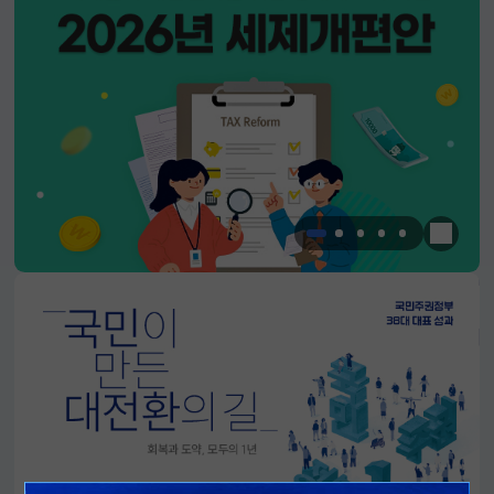
한눈에 
알림판