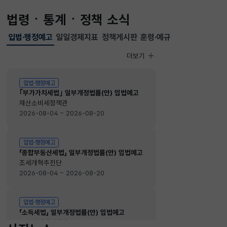
법령ㆍ통계ㆍ정책 소식
입법·행정예고
일일경제지표
정책게시판
훈령·예규
선택됨
입법·행정예고
더보기
입법·행정예고
입법·행정예고
｢부가가치세법｣ 일부개정법률(안) 입법예고
재산소비세정책관
2026-08-04 ~ 2026-08-20
입법·행정예고
「종합부동산세법」 일부개정법률(안) 입법예고
조세개혁추진단
2026-08-04 ~ 2026-08-20
입법·행정예고
「소득세법」 일부개정법률(안) 입법예고
소득법인세정책관