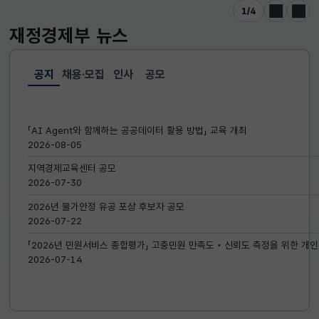
1
/
4
이전
다음
재정경제부
뉴스
공지
채용·모집
인사
공모
선택됨
공지
「AI Agent와 함께하는 공공데이터 활용 방법」 교육 개최
2026-08-05
지역경제교육센터 공모
2026-07-30
2026년 물가안정 유공 포상 후보자 공모
2026-07-22
「2026년 민원서비스 종합평가」 고충민원 만족도‧신뢰도 측정을 위한 개인
2026-07-14