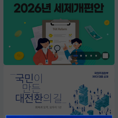
한눈에 
알림판