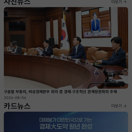
사진뉴스
사진뉴스
더보기
2026-08-04 ~ 2026-08-20
구윤철 부총리, 비상경제본부 희의 겸 경제·구조혁신 관계장관회의 주재
2026-08-06
카드뉴스
더보기