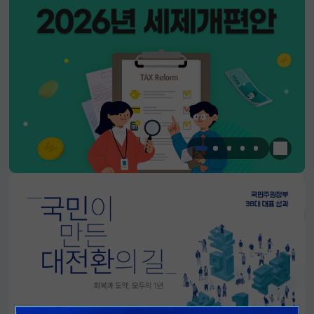
한눈에 
알림판