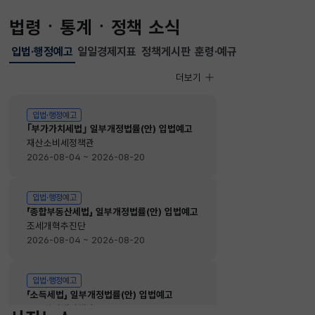
법령ㆍ통계ㆍ정책 소식
입법·행정예고
일일경제지표
정책게시판
훈령·예규
선택됨
입법·행정예고
더보기
입법·행정예고
입법·행정예고
｢부가가치세법｣ 일부개정법률(안) 입법예고
재산소비세정책관
2026-08-04 ~ 2026-08-20
입법·행정예고
「종합부동산세법」 일부개정법률(안) 입법예고
조세개혁추진단
2026-08-04 ~ 2026-08-20
입법·행정예고
「소득세법」 일부개정법률(안) 입법예고
소득법인세정책관