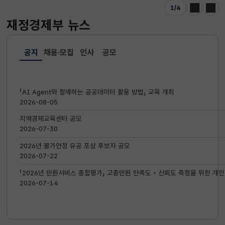
1
/
4
이전
다음
재정경제부
뉴스
공지
채용·모집
인사
공모
선택됨
공지
「AI Agent와 함께하는 공공데이터 활용 방법」 교육 개최
2026-08-05
지역경제교육센터 공모
2026-07-30
2026년 물가안정 유공 포상 후보자 공모
2026-07-22
「2026년 민원서비스 종합평가」 고충민원 만족도‧신뢰도 측정을 위한 개인
2026-07-14