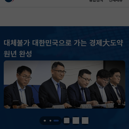
통합검색
전체메뉴
이 누리집은 대한민국 공식 전자정부 누리집입니다.
바로가기 메뉴
메인 콘텐츠
대체불가 대한민국으로 가는 경제大도약
원년 완성
KOSPI
6296.38
301.88(하락)
KOSDAQ
801.67
2.08(상승)
국고채(3년)
3.742
0.073(상승)
달러-원
1424.9000
0.2000(상승)
정지
이전
다음