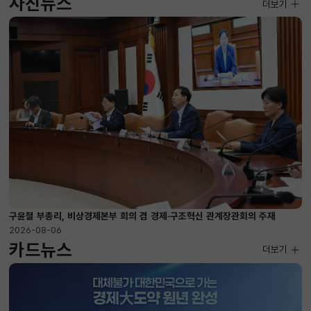
사진뉴스
사진뉴스
더보기
2026-08-04 ~ 2026-08-20
구윤철 부총리, 비상경제본부 희의 겸 경제·구조혁신 관계장관회의 주재
2026-08-06
카드뉴스
더보기