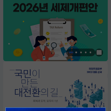
한눈에 
알림판