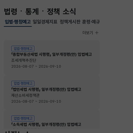
법령ㆍ통계ㆍ정책 소식
입법·행정예고
일일경제지표
정책게시판
훈령·예규
선택됨
입법·행정예고
더보기
입법·행정예고
입법·행정예고
「종합부동산세법 시행령」 일부개정령(안) 입법예고
조세개혁추진단
2026-08-07 ~ 2026-09-10
입법·행정예고
「법인세법 시행령」 일부개정령(안) 입법예고
재산소비세정책관
2026-08-07 ~ 2026-09-10
입법·행정예고
「소득세법 시행령」 일부개정령(안) 입법예고
재산소비세정책관