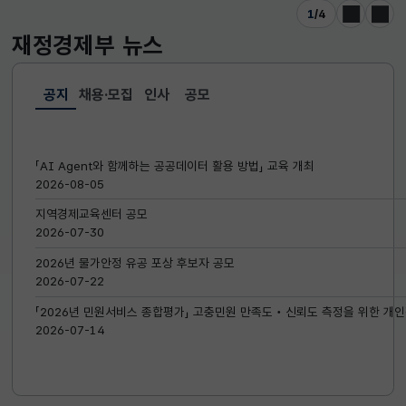
1
/
4
이전
다음
재정경제부
뉴스
공지
채용·모집
인사
공모
선택됨
공지
「AI Agent와 함께하는 공공데이터 활용 방법」 교육 개최
2026-08-05
지역경제교육센터 공모
2026-07-30
2026년 물가안정 유공 포상 후보자 공모
2026-07-22
「2026년 민원서비스 종합평가」 고충민원 만족도‧신뢰도 측정을 위한 개인
2026-07-14