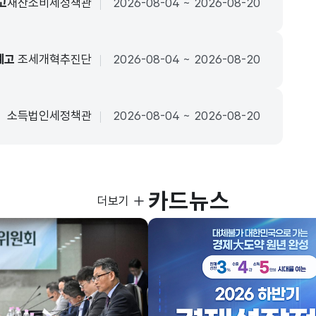
고
재산소비세정책관
2026-08-04 ~ 2026-08-20
예고
조세개혁추진단
2026-08-04 ~ 2026-08-20
소득법인세정책관
2026-08-04 ~ 2026-08-20
카드뉴스
사진뉴스
더보기