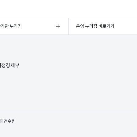
관기관 누리집
운영 누리집 바로가기
 재정경제부
 의견수렴