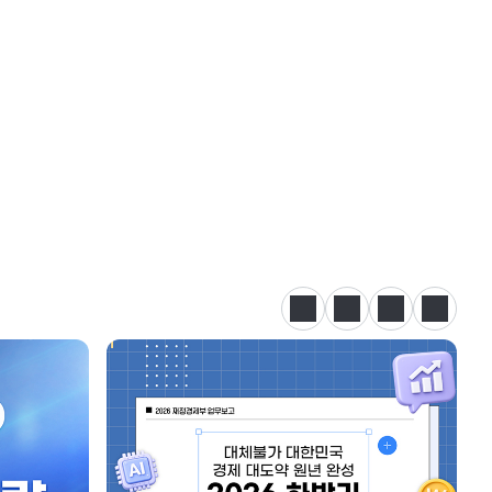
정지
이전
다음
카드뉴