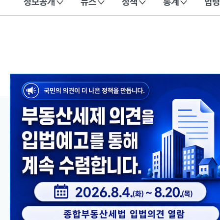
정보공개
뉴스
정책
통계
법령
이 누리집은 대한민국 공식 전자정부 누리집입니다.
메인 콘텐츠
이전