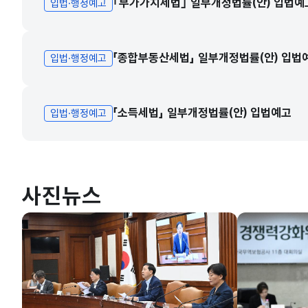
｢부가가치세법｣ 일부개정법률(안) 입법예
입법·행정예고
「종합부동산세법」 일부개정법률(안) 입법
입법·행정예고
「소득세법」 일부개정법률(안) 입법예고
입법·행정예고
사진뉴스