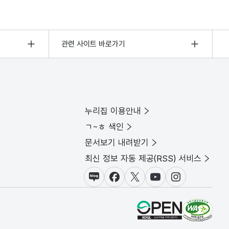
관련 사이트 바로가기
누리집 이용안내
ㄱ~ㅎ 색인
문서보기 내려받기
최신 정보 자동 제공(RSS) 서비스
블로그
페이스북
X(트위터)
유튜브
인스타그램