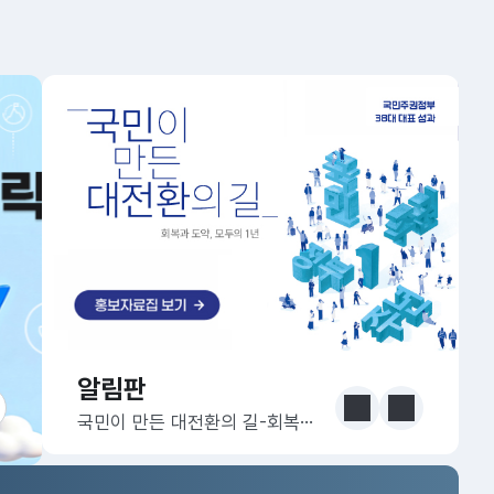
알림판
알림판
눈에 보는 정책 더보기
이전
다음
국민이 만든 대전환의 길-회복과 도약, 모두의 1년