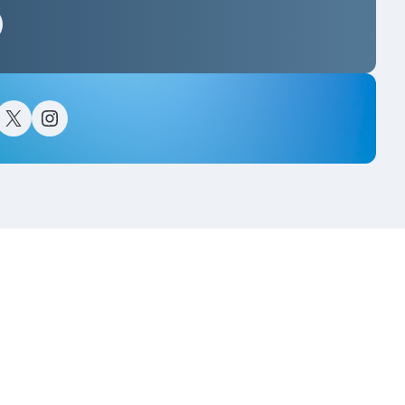
스타그램
이스북
트위터(X)
인스타그램