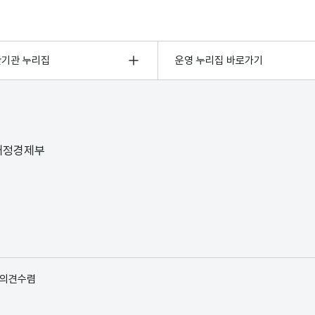
관기관 누리집
운영 누리집 바로가기
 재정경제부
 의견수렴