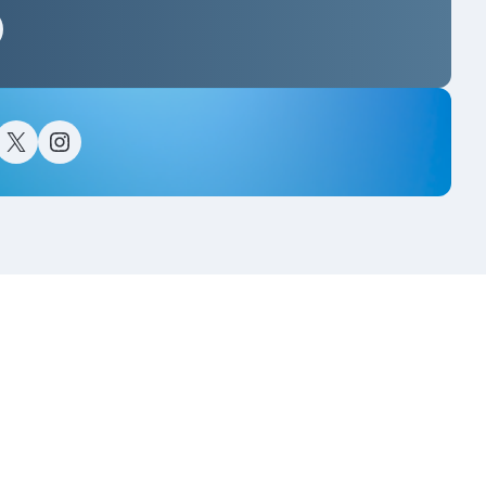
스타그램
이스북
트위터(X)
인스타그램