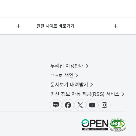
관련 사이트 바로가기
누리집 이용안내
ㄱ~ㅎ 색인
문서보기 내려받기
최신 정보 자동 제공(RSS) 서비스
블로그
페이스북
X(트위터)
유튜브
인스타그램