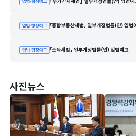
｢부가가치세법｣ 일부개정법률(안) 입법예
입법·행정예고
「종합부동산세법」 일부개정법률(안) 입법
입법·행정예고
「소득세법」 일부개정법률(안) 입법예고
입법·행정예고
사진뉴스