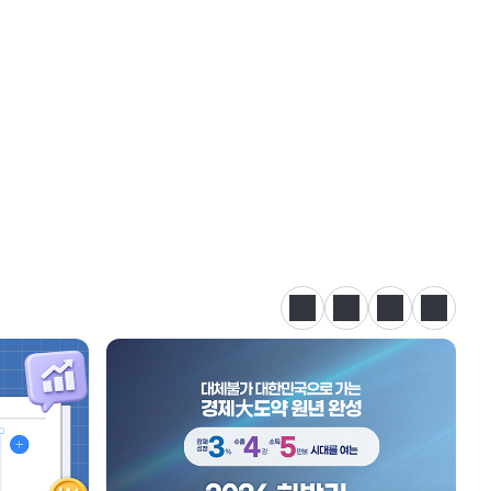
정지
이전
다음
카드뉴