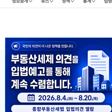
정보공개
뉴스
정책
통계
법령
이 누리집은 대한민국 공식 전자정부 누리집입니다.
메인 콘텐츠
이전