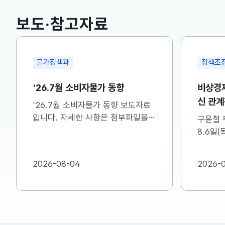
국고채(3년)
3.742
0.073(상승)
보도·참고자료
물가정책과
정책조
'26.7월 소비자물가 동향
비상경제
신 관
'26.7월 소비자물가 동향 보도자료
입니다. 자세한 사항은 첨부파일을
구윤철 
참고하시기 바랍니다....
8.6일(
비상경제
관계장관
2026-08-04
2026-
자세한 
주시기 바