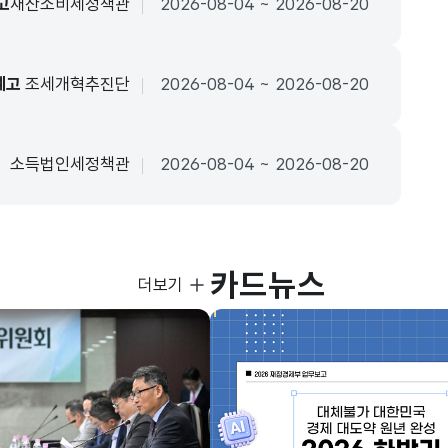
고
재산소비세정책관
2026-08-04 ~ 2026-08-20
예고
조세개혁추진단
2026-08-04 ~ 2026-08-20
소득법인세정책관
2026-08-04 ~ 2026-08-20
카드뉴스
사진뉴스
더보기