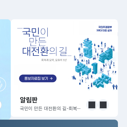
알림판
알림판
눈에 보는 정책 더보기
이전
다음
국민이 만든 대전환의 길-회복과 도약, 모두의 1년