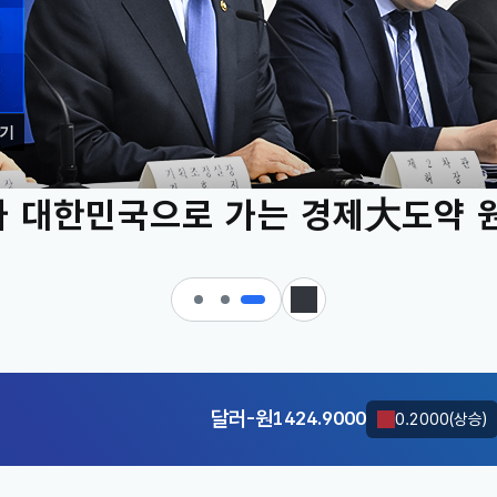
기
 대한민국으로 가는 경제大도약 
KOSDAQ
801.67
2.08(상승)
정지
달러-원
1424.9000
0.2000(상승)
KOSDAQ
801.67
2.08(상승)
달러-원
1424.9000
0.2000(상승)
KOSDAQ
801.67
2.08(상승)