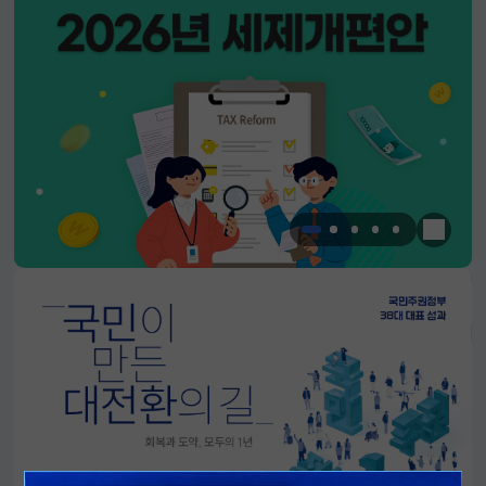
한눈에 
알림판