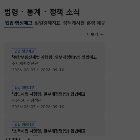
법령ㆍ통계ㆍ정책 소식
입법·행정예고
일일경제지표
정책게시판
훈령·예규
선택됨
입법·행정예고
더보기
입법·행정예고
입법·행정예고
「종합부동산세법 시행령」 일부개정령(안) 입법예고
조세개혁추진단
2026-08-07 ~ 2026-09-10
입법·행정예고
「법인세법 시행령」 일부개정령(안) 입법예고
재산소비세정책관
2026-08-07 ~ 2026-09-10
입법·행정예고
「소득세법 시행령」 일부개정령(안) 입법예고
재산소비세정책관