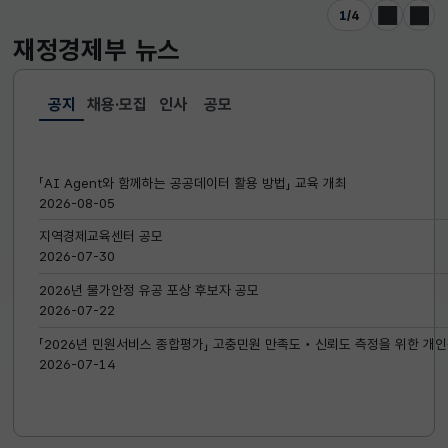
1
/
4
이전
다음
재정경제부
뉴스
공지
채용·모집
인사
공모
선택됨
공지
「AI Agent와 함께하는 공공데이터 활용 방법」 교육 개최
2026-08-05
지역경제교육센터 공모
2026-07-30
2026년 물가안정 유공 포상 후보자 공모
2026-07-22
「2026년 민원서비스 종합평가」 고충민원 만족도‧신뢰도 측정을 위한 개인
2026-07-14