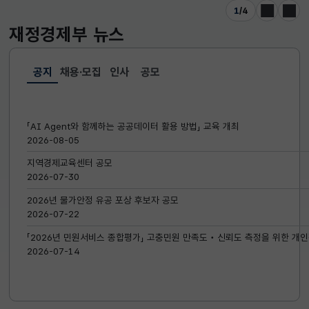
1
/
4
이전
다음
재정경제부
뉴스
공지
채용·모집
인사
공모
선택됨
공지
「AI Agent와 함께하는 공공데이터 활용 방법」 교육 개최
2026-08-05
지역경제교육센터 공모
2026-07-30
2026년 물가안정 유공 포상 후보자 공모
2026-07-22
「2026년 민원서비스 종합평가」 고충민원 만족도‧신뢰도 측정을 위한 개인
2026-07-14