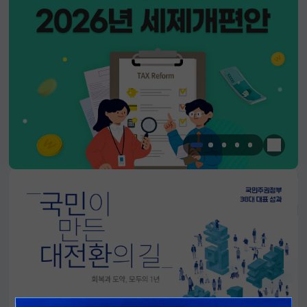
한눈에 
알림판