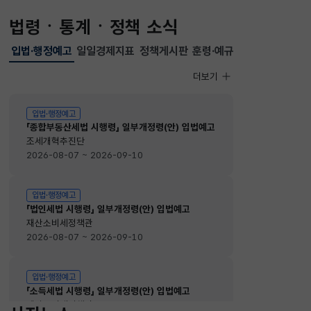
법령ㆍ통계ㆍ정책 소식
입법·행정예고
일일경제지표
정책게시판
훈령·예규
선택됨
입법·행정예고
더보기
입법·행정예고
입법·행정예고
「종합부동산세법 시행령」 일부개정령(안) 입법예고
조세개혁추진단
2026-08-07 ~ 2026-09-10
입법·행정예고
「법인세법 시행령」 일부개정령(안) 입법예고
재산소비세정책관
2026-08-07 ~ 2026-09-10
입법·행정예고
「소득세법 시행령」 일부개정령(안) 입법예고
재산소비세정책관