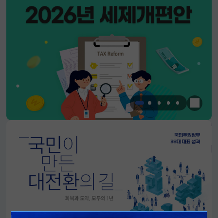
한눈에 
알림판