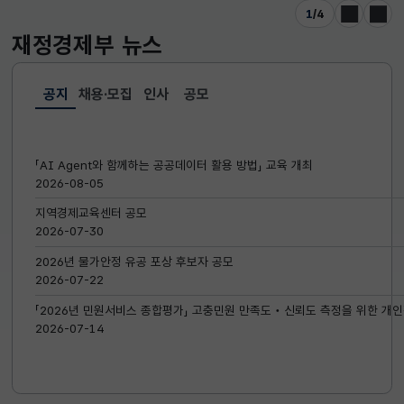
1
/
4
이전
다음
재정경제부
뉴스
공지
채용·모집
인사
공모
선택됨
공지
「AI Agent와 함께하는 공공데이터 활용 방법」 교육 개최
2026-08-05
지역경제교육센터 공모
2026-07-30
2026년 물가안정 유공 포상 후보자 공모
2026-07-22
「2026년 민원서비스 종합평가」 고충민원 만족도‧신뢰도 측정을 위한 개인
2026-07-14