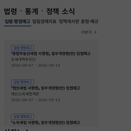
법령ㆍ통계ㆍ정책 소식
입법·행정예고
일일경제지표
정책게시판
훈령·예규
선택됨
입법·행정예고
더보기
입법·행정예고
입법·행정예고
「종합부동산세법 시행령」 일부개정령(안) 입법예고
조세개혁추진단
2026-08-07 ~ 2026-09-10
입법·행정예고
「법인세법 시행령」 일부개정령(안) 입법예고
재산소비세정책관
2026-08-07 ~ 2026-09-10
입법·행정예고
「소득세법 시행령」 일부개정령(안) 입법예고
재산소비세정책관