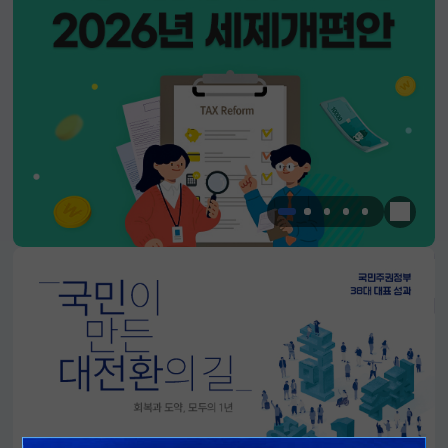
한눈에 
알림판