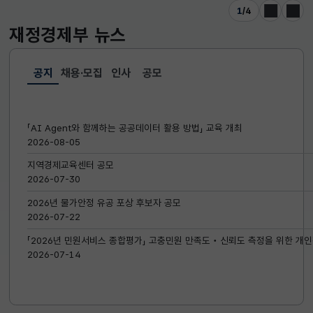
1
/
4
이전
다음
재정경제부
뉴스
공지
채용·모집
인사
공모
선택됨
공지
「AI Agent와 함께하는 공공데이터 활용 방법」 교육 개최
2026-08-05
지역경제교육센터 공모
2026-07-30
2026년 물가안정 유공 포상 후보자 공모
2026-07-22
「2026년 민원서비스 종합평가」 고충민원 만족도‧신뢰도 측정을 위한 개인
2026-07-14