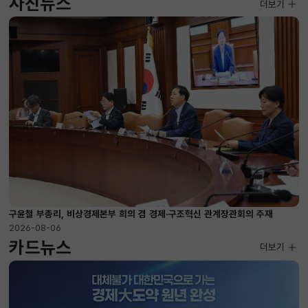
사진뉴스
사진뉴스
더보기
2026-08-04 ~ 2026-08-20
구윤철 부총리, 비상경제본부 희의 겸 경제·구조혁신 관계장관회의 주재
2026-08-06
카드뉴스
더보기