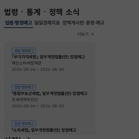
법령ㆍ통계ㆍ정책 소식
입법·행정예고
일일경제지표
정책게시판
훈령·예규
선택됨
입법·행정예고
더보기
입법·행정예고
입법·행정예고
｢부가가치세법｣ 일부개정법률(안) 입법예고
재산소비세정책관
2026-08-04 ~ 2026-08-20
입법·행정예고
「종합부동산세법」 일부개정법률(안) 입법예고
조세개혁추진단
2026-08-04 ~ 2026-08-20
입법·행정예고
「소득세법」 일부개정법률(안) 입법예고
소득법인세정책관