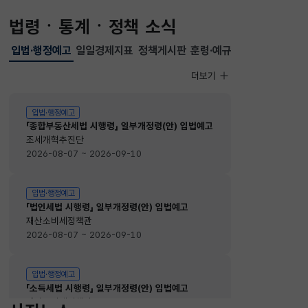
법령ㆍ통계ㆍ정책 소식
입법·행정예고
일일경제지표
정책게시판
훈령·예규
선택됨
입법·행정예고
더보기
입법·행정예고
입법·행정예고
「종합부동산세법 시행령」 일부개정령(안) 입법예고
조세개혁추진단
2026-08-07 ~ 2026-09-10
입법·행정예고
「법인세법 시행령」 일부개정령(안) 입법예고
재산소비세정책관
2026-08-07 ~ 2026-09-10
입법·행정예고
「소득세법 시행령」 일부개정령(안) 입법예고
재산소비세정책관