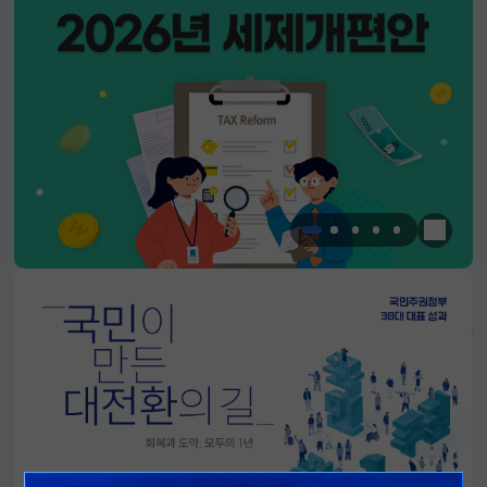
한눈에 
알림판