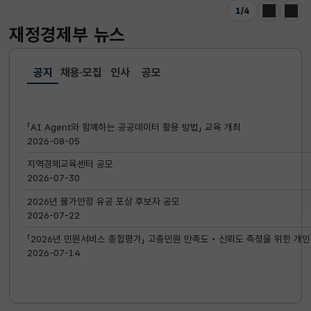
1
/
4
이전
다음
재정경제부
뉴스
공지
채용·모집
인사
공모
선택됨
공지
「AI Agent와 함께하는 공공데이터 활용 방법」 교육 개최
2026-08-05
지역경제교육센터 공모
2026-07-30
2026년 물가안정 유공 포상 후보자 공모
2026-07-22
「2026년 민원서비스 종합평가」 고충민원 만족도‧신뢰도 측정을 위한 개인
2026-07-14