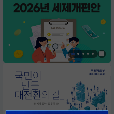
한눈에 
알림판