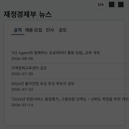
1
/
4
이전
다음
재정경제부
뉴스
공지
채용·모집
인사
공모
선택됨
공지
「AI Agent와 함께하는 공공데이터 활용 방법」 교육 개최
2026-08-05
지역경제교육센터 공모
2026-07-30
2026년 물가안정 유공 포상 후보자 공모
2026-07-22
「2026년 민원서비스 종합평가」 고충민원 만족도‧신뢰도 측정을 위한 개인
2026-07-14