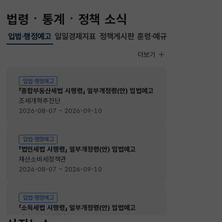
법령ㆍ통계ㆍ정책 소식
입법·행정예고
일일경제지표
정책게시판
훈령·예규
선택됨
입법·행정예고
더보기
입법·행정예고
입법·행정예고
「종합부동산세법 시행령」 일부개정령(안) 입법예고
조세개혁추진단
2026-08-07 ~ 2026-09-10
입법·행정예고
「법인세법 시행령」 일부개정령(안) 입법예고
재산소비세정책관
2026-08-07 ~ 2026-09-10
입법·행정예고
「소득세법 시행령」 일부개정령(안) 입법예고
재산소비세정책관