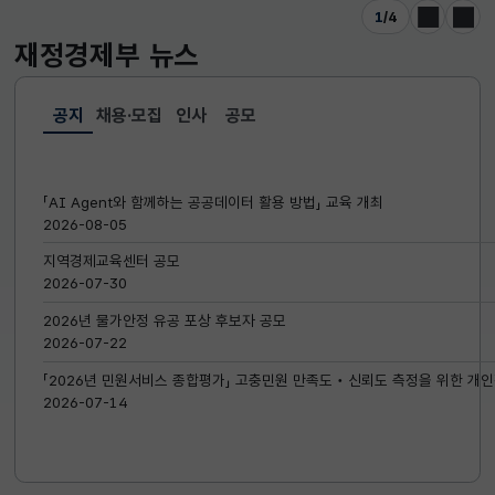
1
/
4
이전
다음
재정경제부
뉴스
공지
채용·모집
인사
공모
선택됨
공지
「AI Agent와 함께하는 공공데이터 활용 방법」 교육 개최
2026-08-05
지역경제교육센터 공모
2026-07-30
2026년 물가안정 유공 포상 후보자 공모
2026-07-22
「2026년 민원서비스 종합평가」 고충민원 만족도‧신뢰도 측정을 위한 개인
2026-07-14