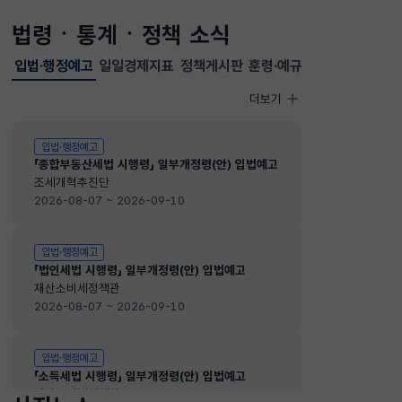
법령ㆍ통계ㆍ정책 소식
입법·행정예고
일일경제지표
정책게시판
훈령·예규
선택됨
입법·행정예고
더보기
입법·행정예고
입법·행정예고
「종합부동산세법 시행령」 일부개정령(안) 입법예고
조세개혁추진단
2026-08-07 ~ 2026-09-10
입법·행정예고
「법인세법 시행령」 일부개정령(안) 입법예고
재산소비세정책관
2026-08-07 ~ 2026-09-10
입법·행정예고
「소득세법 시행령」 일부개정령(안) 입법예고
재산소비세정책관