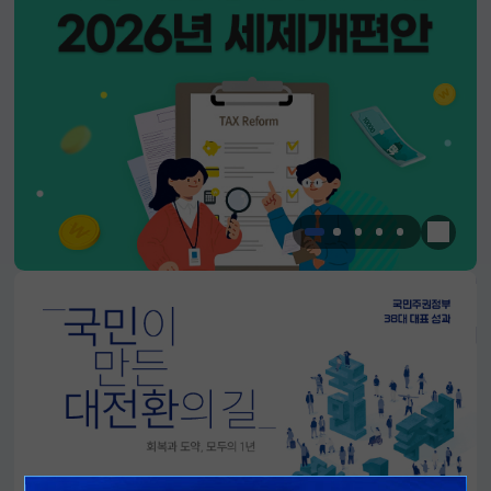
한눈에 
알림판