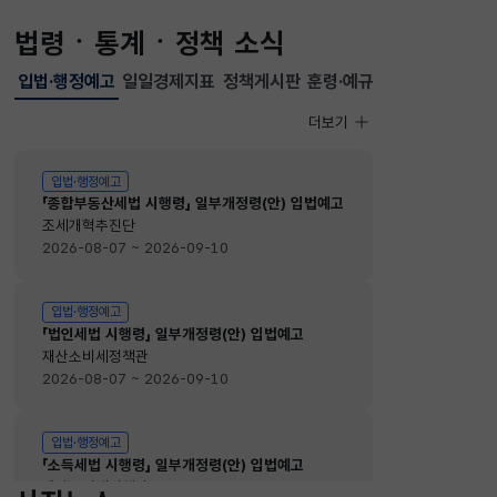
법령ㆍ통계ㆍ정책 소식
입법·행정예고
일일경제지표
정책게시판
훈령·예규
선택됨
입법·행정예고
더보기
입법·행정예고
입법·행정예고
「종합부동산세법 시행령」 일부개정령(안) 입법예고
조세개혁추진단
2026-08-07 ~ 2026-09-10
입법·행정예고
「법인세법 시행령」 일부개정령(안) 입법예고
재산소비세정책관
2026-08-07 ~ 2026-09-10
입법·행정예고
「소득세법 시행령」 일부개정령(안) 입법예고
재산소비세정책관