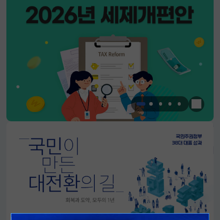
한눈에 
알림판