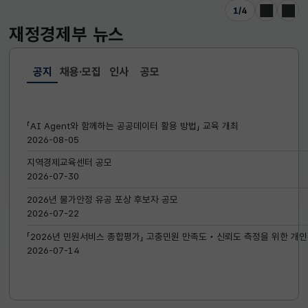
1
/
4
이전
다음
재정경제부
뉴스
공지
채용·모집
인사
공모
선택됨
공지
「AI Agent와 함께하는 공공데이터 활용 방법」 교육 개최
2026-08-05
지역경제교육센터 공모
2026-07-30
2026년 물가안정 유공 포상 후보자 공모
2026-07-22
「2026년 민원서비스 종합평가」 고충민원 만족도‧신뢰도 측정을 위한 개인
2026-07-14