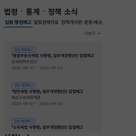
법령ㆍ통계ㆍ정책 소식
입법·행정예고
일일경제지표
정책게시판
훈령·예규
선택됨
입법·행정예고
더보기
입법·행정예고
입법·행정예고
「종합부동산세법 시행령」 일부개정령(안) 입법예고
조세개혁추진단
2026-08-07 ~ 2026-09-10
입법·행정예고
「법인세법 시행령」 일부개정령(안) 입법예고
재산소비세정책관
2026-08-07 ~ 2026-09-10
입법·행정예고
「소득세법 시행령」 일부개정령(안) 입법예고
재산소비세정책관