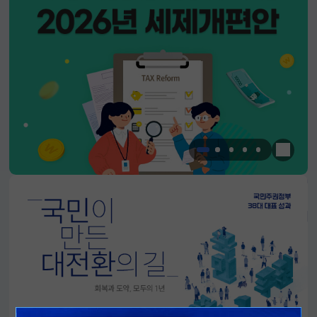
한눈에 
알림판