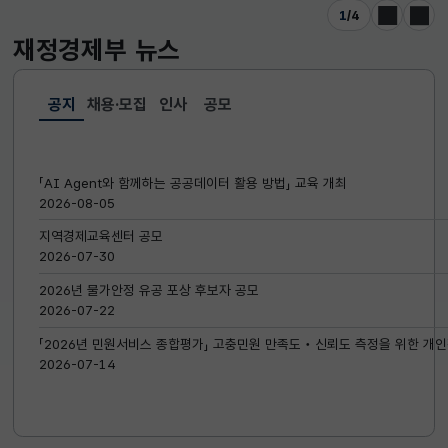
1
/
4
이전
다음
재정경제부
뉴스
공지
채용·모집
인사
공모
선택됨
공지
「AI Agent와 함께하는 공공데이터 활용 방법」 교육 개최
2026-08-05
지역경제교육센터 공모
2026-07-30
2026년 물가안정 유공 포상 후보자 공모
2026-07-22
「2026년 민원서비스 종합평가」 고충민원 만족도‧신뢰도 측정을 위한 개인
2026-07-14