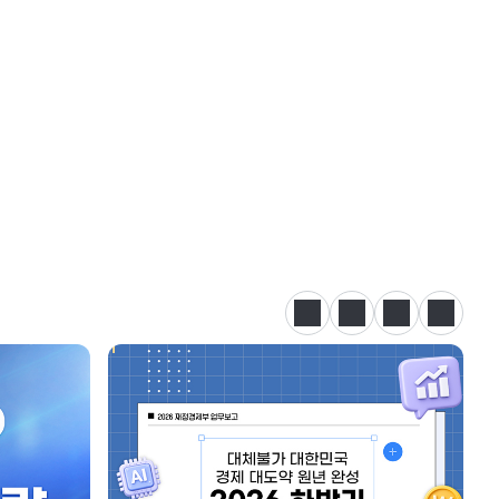
정지
이전
다음
카드뉴