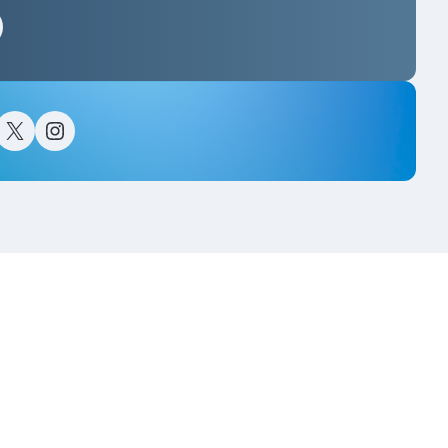
스타그램
이스북
트위터(X)
인스타그램