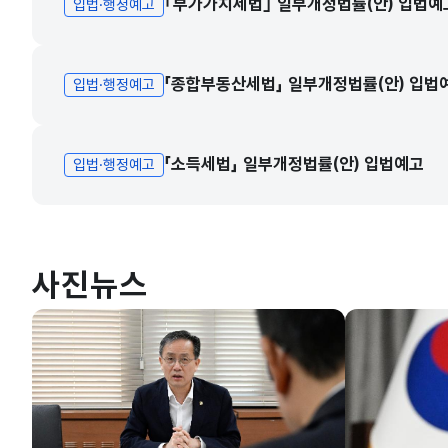
｢부가가치세법｣ 일부개정법률(안) 입법예
입법·행정예고
「종합부동산세법」 일부개정법률(안) 입법
입법·행정예고
「소득세법」 일부개정법률(안) 입법예고
입법·행정예고
사진뉴스