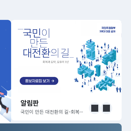
알림판
알림판
눈에 보는 정책 더보기
이전
다음
국민이 만든 대전환의 길-회복과 도약, 모두의 1년