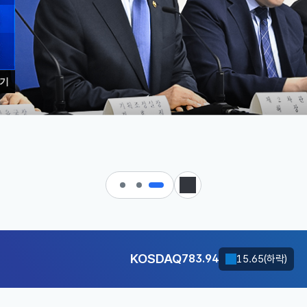
기
 대한민국으로 가는 경제大도약 
KOSDAQ
783.94
15.65(하락)
달러-원
1416.5000
8.2000(하락)
정지
KOSDAQ
783.94
15.65(하락)
달러-원
1416.5000
8.2000(하락)
KOSDAQ
783.94
15.65(하락)
달러-원
1416.5000
8.2000(하락)