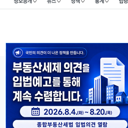
정보공개
뉴스
정책
통계
법령
이 누리집은 대한민국 공식 전자정부 누리집입니다.
메인 콘텐츠
이전