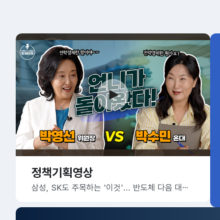
정책기획영상
삼성, SK도 주목하는 '이것'... 반도체 다음 대한민국의 미래 먹거리는?