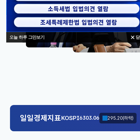
오늘 하루 그만보기
닫
대체불가
KOSPI
6303.06
295.20(하락)
국고채(3년)
3.669
0.071(하락)
KOSPI
6303.06
295.20(하락)
국고채(3년)
3.669
0.071(하락)
일일경제지표
KOSPI
6303.06
295.20(하락)
국고채(3년)
3.669
0.071(하락)