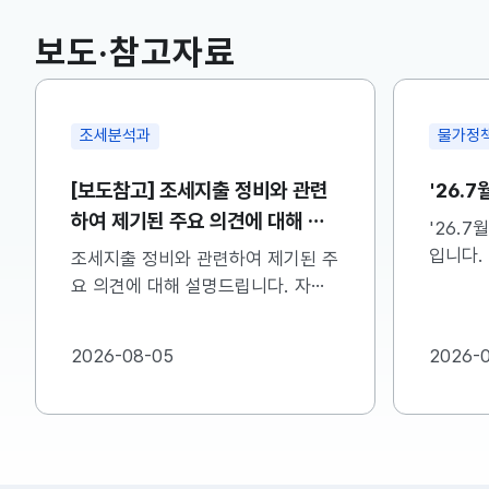
보도·참고자료
조세분석과
물가정
[보도참고] 조세지출 정비와 관련
'26.
하여 제기된 주요 의견에 대해 설
'26.
명드립니다
입니다.
조세지출 정비와 관련하여 제기된 주
참고하시
요 의견에 대해 설명드립니다. 자세
한 내용은 첨부한 파일을 참고하시기
바랍니다...
2026-08-05
2026-