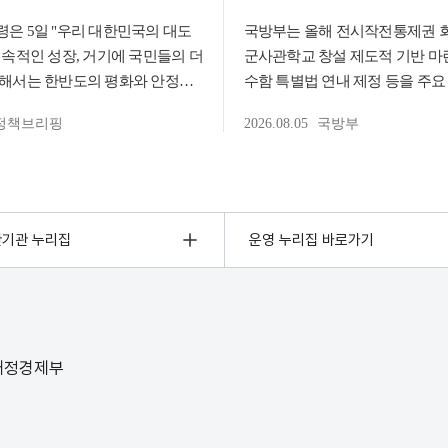
관기관 누리집
운영 누리집 바로가기
 재정경제부