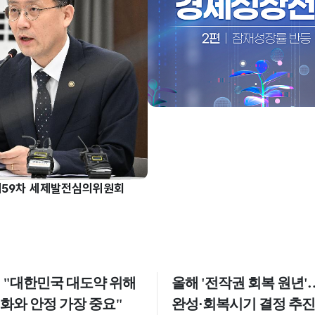
제59차 세제발전심의위원회