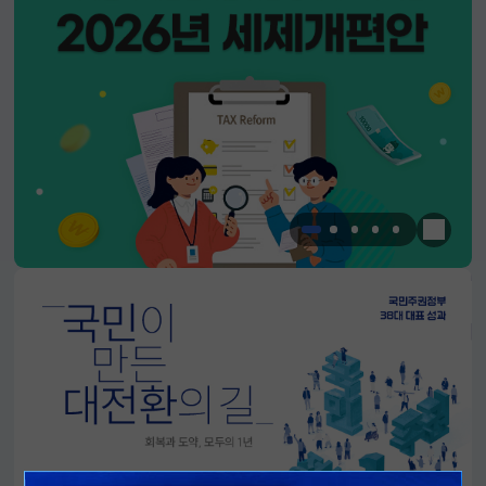
한눈에 
알림판