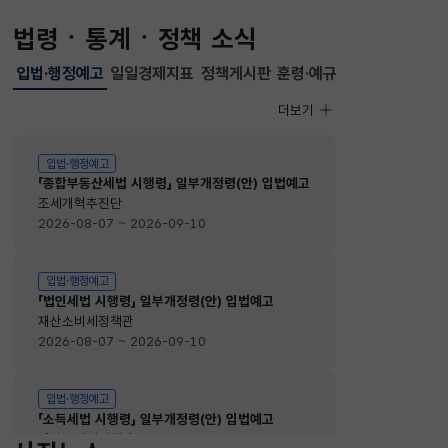
법령ㆍ통계ㆍ정책 소식
입법·행정예고
일일경제지표
정책게시판
훈령·예규
선택됨
입법·행정예고
더보기
입법·행정예고
입법·행정예고
「종합부동산세법 시행령」 일부개정령(안) 입법예고
조세개혁추진단
2026-08-07 ~ 2026-09-10
입법·행정예고
「법인세법 시행령」 일부개정령(안) 입법예고
재산소비세정책관
2026-08-07 ~ 2026-09-10
입법·행정예고
「소득세법 시행령」 일부개정령(안) 입법예고
재산소비세정책관