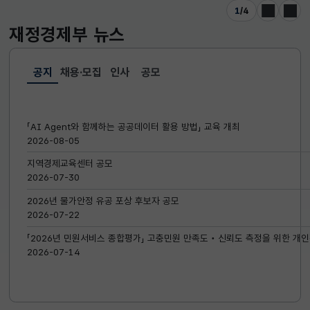
1
/
4
이전
다음
재정경제부
뉴스
공지
채용·모집
인사
공모
선택됨
공지
「AI Agent와 함께하는 공공데이터 활용 방법」 교육 개최
2026-08-05
지역경제교육센터 공모
2026-07-30
2026년 물가안정 유공 포상 후보자 공모
2026-07-22
「2026년 민원서비스 종합평가」 고충민원 만족도‧신뢰도 측정을 위한 개인
2026-07-14