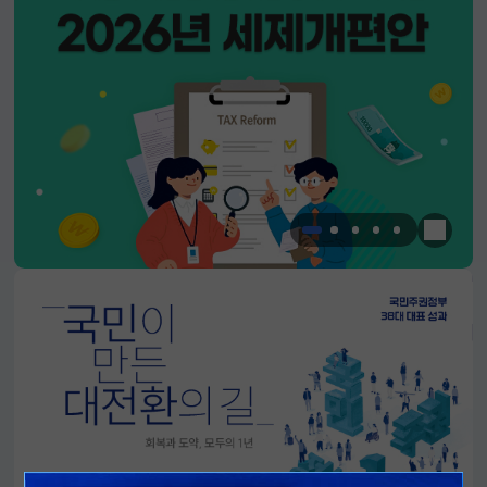
한눈에 
알림판