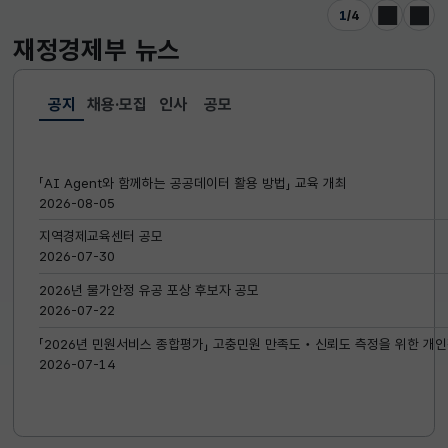
1
/
4
이전
다음
재정경제부
뉴스
공지
채용·모집
인사
공모
선택됨
공지
「AI Agent와 함께하는 공공데이터 활용 방법」 교육 개최
2026-08-05
지역경제교육센터 공모
2026-07-30
2026년 물가안정 유공 포상 후보자 공모
2026-07-22
「2026년 민원서비스 종합평가」 고충민원 만족도‧신뢰도 측정을 위한 개인
2026-07-14