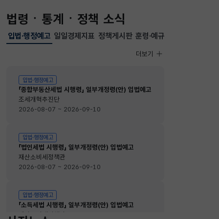
법령ㆍ통계ㆍ정책 소식
입법·행정예고
일일경제지표
정책게시판
훈령·예규
선택됨
입법·행정예고
더보기
입법·행정예고
입법·행정예고
「종합부동산세법 시행령」 일부개정령(안) 입법예고
조세개혁추진단
2026-08-07 ~ 2026-09-10
입법·행정예고
「법인세법 시행령」 일부개정령(안) 입법예고
재산소비세정책관
2026-08-07 ~ 2026-09-10
입법·행정예고
「소득세법 시행령」 일부개정령(안) 입법예고
재산소비세정책관