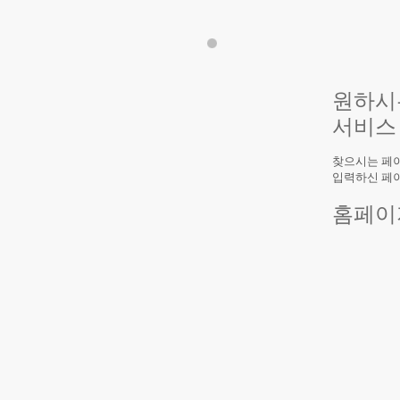
원하시
서비스
찾으시는 페이
입력하신 페
홈페이