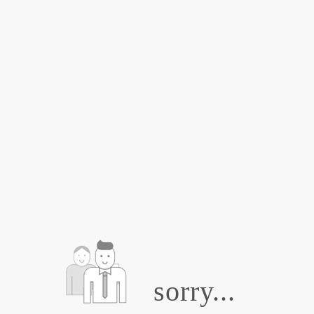
sorry...